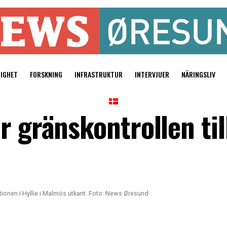
TIGHET
FORSKNING
INFRASTRUKTUR
INTERVJUER
NÄRINGSLIV
r gränskontrollen ti
tionen i Hyllie i Malmös utkant. Foto: News Øresund