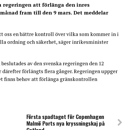
 regeringen att förlänga den inres
 månad fram till den 9 mars. Det meddelar
tt oss en bättre kontroll över vilka som kommer in i
lla ordning och säkerhet, säger inrikesminister
n beslutades av den svenska regeringen den 12
 därefter förlängts flera gånger. Regeringen uppger
t finns behov att förlänga gränskontrollen
Första spadtaget för Copenhagen
Malmö Ports nya kryssningskaj på
Gotland