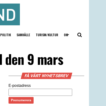
POLITIK
SAMHÄLLE
TURISM/KULTUR
OM
ll den 9 mars
FÅ VÅRT NYHETSBREV
E-postadress