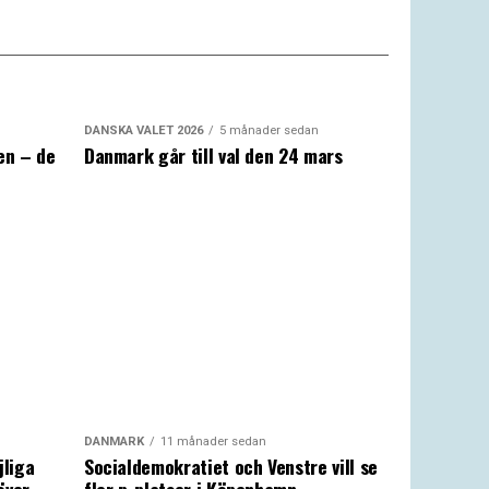
DANSKA VALET 2026
5 månader sedan
en – de
Danmark går till val den 24 mars
a
DANMARK
11 månader sedan
jliga
Socialdemokratiet och Venstre vill se