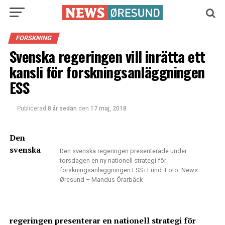
FORSKNING
Svenska regeringen vill inrätta ett
kansli för forskningsanläggningen
ESS
Publicerad
8 år sedan
den
17 maj, 2018
Den
svenska
Den svenska regeringen presenterade under
torsdagen en ny nationell strategi för
forskningsanläggningen ESS i Lund. Foto: News
Øresund – Mandus Örarbäck
regeringen presenterar en nationell strategi för