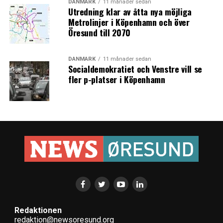
DANMARK
11 månader sedan
Utredning klar av åtta nya möjliga
Metrolinjer i Köpenhamn och över
Öresund till 2070
DANMARK
11 månader sedan
Socialdemokratiet och Venstre vill se
fler p-platser i Köpenhamn
Redaktionen
redaktion@newsoresund.org