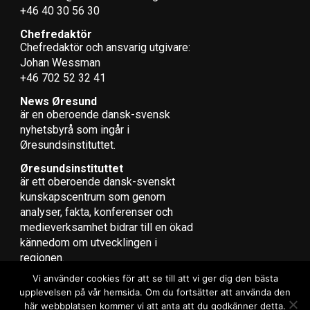
+46 40 30 56 30
Chefredaktör
Chefredaktör och ansvarig utgivare:
Johan Wessman
+46 702 52 32 41
News Øresund
är en oberoende dansk-svensk
nyhets­byrå som ingår i
Øresundsinstituttet.
Øresundsinstituttet
är ett oberoende dansk-svenskt
kunskapscentrum som genom
analyser, fakta, konferenser och
medieverksamhet bidrar till en ökad
kännedom om utvecklingen i
regionen.
Vi använder cookies för att se till att vi ger dig den bästa
upplevelsen på vår hemsida. Om du fortsätter att använda den
här webbplatsen kommer vi att anta att du godkänner detta.