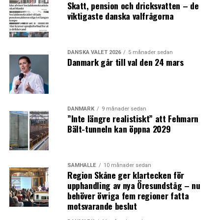
Skatt, pension och dricksvatten – de
viktigaste danska valfrågorna
DANSKA VALET 2026
5 månader sedan
Danmark går till val den 24 mars
DANMARK
9 månader sedan
”Inte längre realistiskt” att Fehmarn
Bält-tunneln kan öppna 2029
SAMHÄLLE
10 månader sedan
Region Skåne ger klartecken för
upphandling av nya Öresundståg – nu
behöver övriga fem regioner fatta
motsvarande beslut