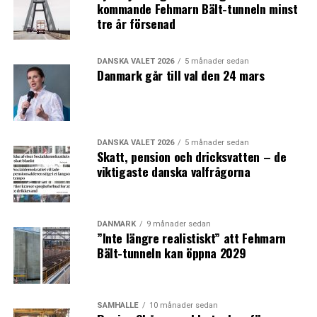
kommande Fehmarn Bält-tunneln minst
tre år försenad
DANSKA VALET 2026
5 månader sedan
Danmark går till val den 24 mars
DANSKA VALET 2026
5 månader sedan
Skatt, pension och dricksvatten – de
viktigaste danska valfrågorna
DANMARK
9 månader sedan
”Inte längre realistiskt” att Fehmarn
Bält-tunneln kan öppna 2029
SAMHÄLLE
10 månader sedan