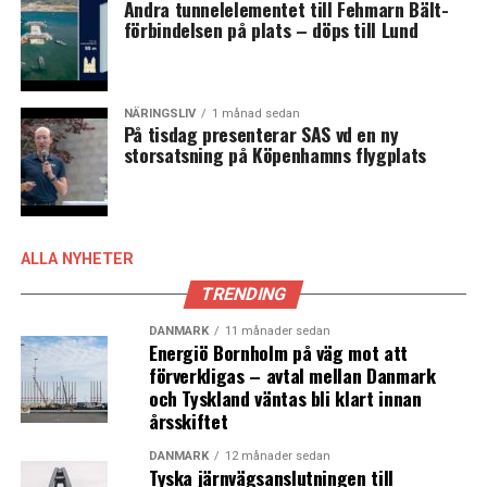
Andra tunnelelementet till Fehmarn Bält-
förbindelsen på plats – döps till Lund
NÄRINGSLIV
1 månad sedan
På tisdag presenterar SAS vd en ny
storsatsning på Köpenhamns flygplats
ALLA NYHETER
TRENDING
DANMARK
11 månader sedan
Energiö Bornholm på väg mot att
förverkligas – avtal mellan Danmark
och Tyskland väntas bli klart innan
årsskiftet
DANMARK
12 månader sedan
Tyska järnvägsanslutningen till