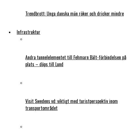
Trendbrott: Unga danska män röker och dricker mindre
Infrastruktur
Andra tunnelelementet till Fehmarn Bält-förbindelsen på
plats – döps till Lund
Visit Swedens vd: viktigt med turistperspektiv inom
transportområdet