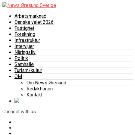
Arbetsmarknad
Danska valet 2026
Fastighet
Forskning
Infrastruktur
Intervjuer
Näringsliv
Politik
Samhälle
Turism/kultur
OM
Om News Øresund
Redaktionen
Kontakt
Connect with us