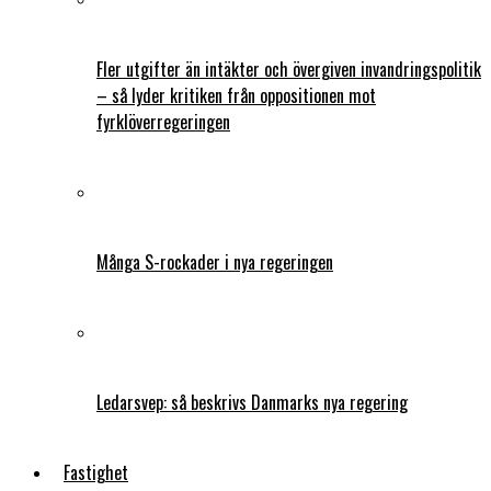
Fler utgifter än intäkter och övergiven invandringspolitik
– så lyder kritiken från oppositionen mot
fyrklöverregeringen
Många S-rockader i nya regeringen
Ledarsvep: så beskrivs Danmarks nya regering
Fastighet