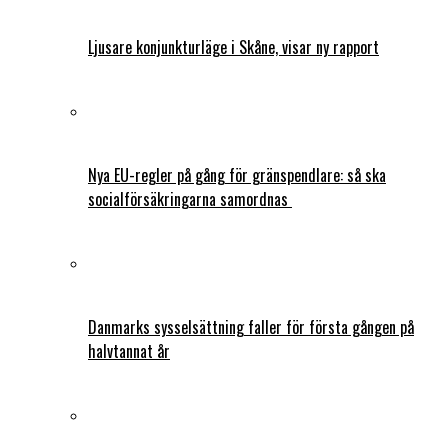
Ljusare konjunkturläge i Skåne, visar ny rapport
Nya EU-regler på gång för gränspendlare: så ska
socialförsäkringarna samordnas
Danmarks sysselsättning faller för första gången på
halvtannat år