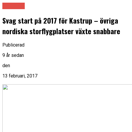
Danmark
Svag start på 2017 för Kastrup – övriga
nordiska storflygplatser växte snabbare
Publicerad
9 år sedan
den
13 februari, 2017