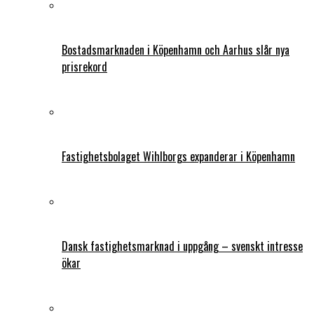
Bostadsmarknaden i Köpenhamn och Aarhus slår nya
prisrekord
Fastighetsbolaget Wihlborgs expanderar i Köpenhamn
Dansk fastighetsmarknad i uppgång – svenskt intresse
ökar