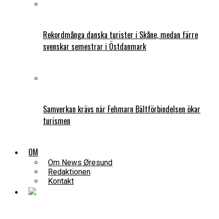
Rekordmånga danska turister i Skåne, medan färre
svenskar semestrar i Östdanmark
Samverkan krävs när Fehmarn Bältförbindelsen ökar
turismen
OM
Om News Øresund
Redaktionen
Kontakt