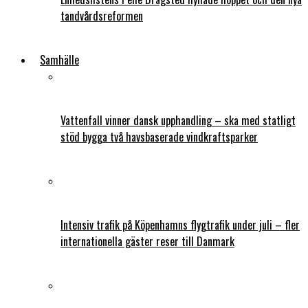
tandvårdsreformen
Samhälle
Vattenfall vinner dansk upphandling – ska med statligt
stöd bygga två havsbaserade vindkraftsparker
Intensiv trafik på Köpenhamns flygtrafik under juli – fler
internationella gäster reser till Danmark