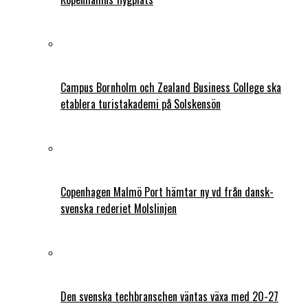
Campus Bornholm och Zealand Business College ska
etablera turistakademi på Solskensön
Copenhagen Malmö Port hämtar ny vd från dansk-
svenska rederiet Molslinjen
Den svenska techbranschen väntas växa med 20-27