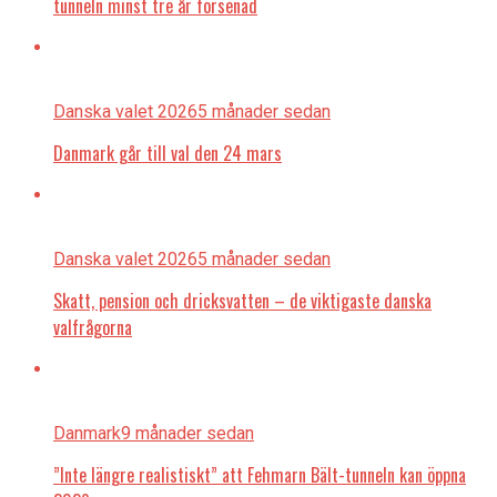
tunneln minst tre år försenad
Danska valet 2026
5 månader sedan
Danmark går till val den 24 mars
Danska valet 2026
5 månader sedan
Skatt, pension och dricksvatten – de viktigaste danska
valfrågorna
Danmark
9 månader sedan
”Inte längre realistiskt” att Fehmarn Bält-tunneln kan öppna