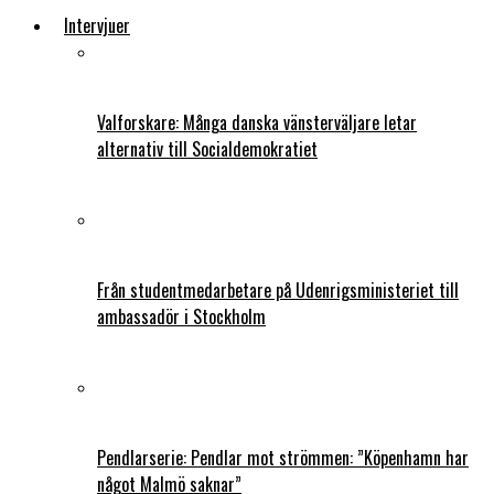
Intervjuer
Valforskare: Många danska vänsterväljare letar
alternativ till Socialdemokratiet
Från studentmedarbetare på Udenrigsministeriet till
ambassadör i Stockholm
Pendlarserie: Pendlar mot strömmen: ”Köpenhamn har
något Malmö saknar”