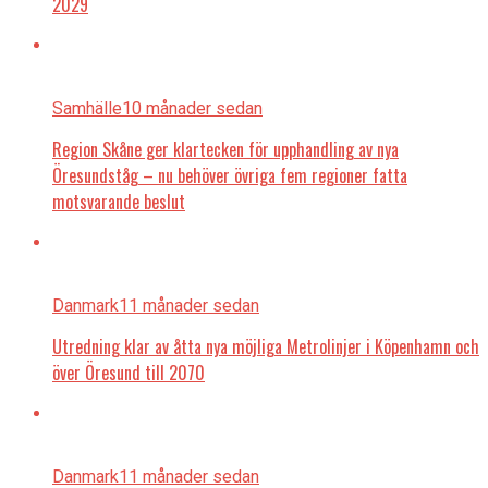
2029
Samhälle
10 månader sedan
Region Skåne ger klartecken för upphandling av nya
Öresundståg – nu behöver övriga fem regioner fatta
motsvarande beslut
Danmark
11 månader sedan
Utredning klar av åtta nya möjliga Metrolinjer i Köpenhamn och
över Öresund till 2070
Danmark
11 månader sedan