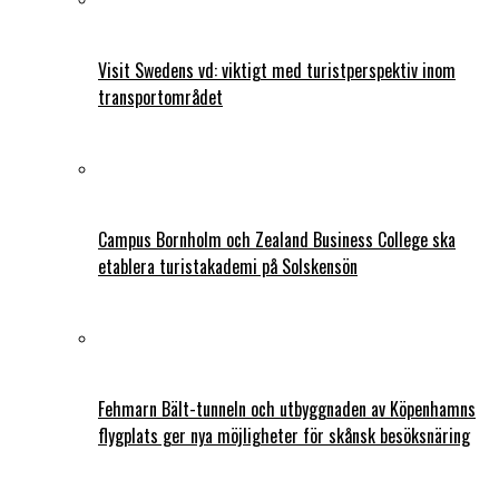
Visit Swedens vd: viktigt med turistperspektiv inom
transportområdet
Campus Bornholm och Zealand Business College ska
etablera turistakademi på Solskensön
Fehmarn Bält-tunneln och utbyggnaden av Köpenhamns
flygplats ger nya möjligheter för skånsk besöksnäring