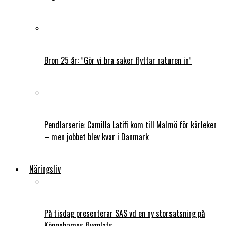
Bron 25 år: ”Gör vi bra saker flyttar naturen in”
Pendlarserie: Camilla Latifi kom till Malmö för kärleken
– men jobbet blev kvar i Danmark
Näringsliv
På tisdag presenterar SAS vd en ny storsatsning på
Köpenhamns flygplats