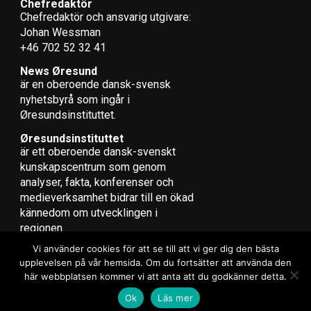
hälsoområdet, att ibland är det svårt att hitta pengar,
Chefredaktör
Chefredaktör och ansvarig utgivare:
säger han.
Johan Wessman
+46 702 52 32 41
Svenska Aktietorget planerar att öppna i Danmark
under 2018. Hur ser ni på den potentiella konkurrensen
News Øresund
från en ny aktör?
är en oberoende dansk-svensk
– Det är fint att det är fler tittar på Danmark. Ju fler
nyhets­byrå som ingår i
Øresundsinstituttet.
som kommer, desto bättre är det. Om de ser
affärsmöjligheter i att sätta upp systemet i Danmark är
Øresundsinstituttet
det bra, det betyder ju att det bör vara många fler
är ett oberoende dansk-svenskt
noteringar på väg för det är dyrt att driva börs, säger
kunskapscentrum som genom
Carsten Borring.
analyser, fakta, konferenser och
medieverksamhet bidrar till en ökad
Nasdaq Stockholm öppnades i morse från konferensen
kännedom om utvecklingen i
regionen.
The Future of Swedish & Danish Life Science som
arrangerades av tidskriften Kemivärlden Biotech på
Vi använder cookies för att se till att vi ger dig den bästa
Medicon Village i Lund.
upplevelsen på vår hemsida. Om du fortsätter att använda den
här webbplatsen kommer vi att anta att du godkänner detta.
Copyright © 2017 Zox News Theme. Theme by MVP Themes, powered
(News Øresund – Jenny Andersson)
Ok
Läs mer
by WordPress.