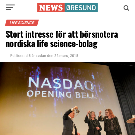
LIFE SCIENCE
Stort intresse för att börsnotera
nordiska life science-bolag
Publicerad
8 år sedan
den
22 mars, 2018