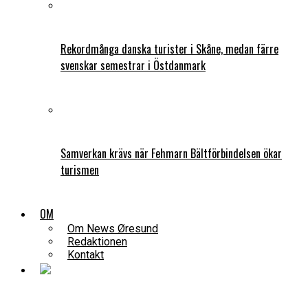
Rekordmånga danska turister i Skåne, medan färre
svenskar semestrar i Östdanmark
Samverkan krävs när Fehmarn Bältförbindelsen ökar
turismen
OM
Om News Øresund
Redaktionen
Kontakt