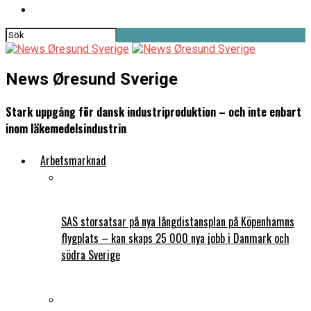
News Øresund Sverige
Stark uppgång för dansk industriproduktion – och inte enbart
inom läkemedelsindustrin
Arbetsmarknad
SAS storsatsar på nya långdistansplan på Köpenhamns
flygplats – kan skaps 25 000 nya jobb i Danmark och
södra Sverige