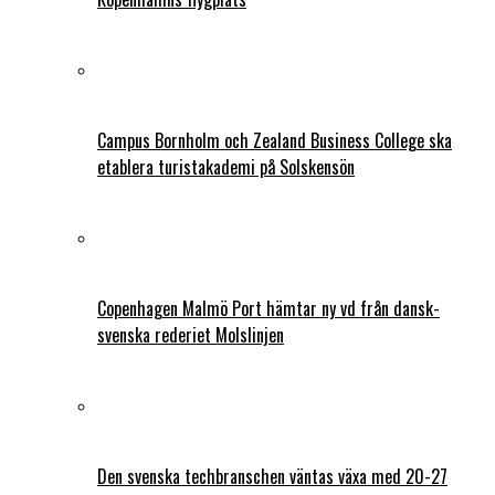
Campus Bornholm och Zealand Business College ska
etablera turistakademi på Solskensön
Copenhagen Malmö Port hämtar ny vd från dansk-
svenska rederiet Molslinjen
Den svenska techbranschen väntas växa med 20-27