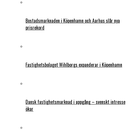
Bostadsmarknaden i Köpenhamn och Aarhus slår nya
prisrekord
Fastighetsbolaget Wihlborgs expanderar i Köpenhamn
Dansk fastighetsmarknad i uppgång – svenskt intresse
ökar