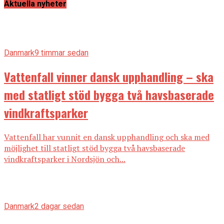
Aktuella nyheter
Danmark
9 timmar sedan
Vattenfall vinner dansk upphandling – ska
med statligt stöd bygga två havsbaserade
vindkraftsparker
Vattenfall har vunnit en dansk upphandling och ska med
möjlighet till statligt stöd bygga två havsbaserade
vindkraftsparker i Nordsjön och...
Danmark
2 dagar sedan