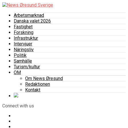
Arbetsmarknad
Danska valet 2026
Fastighet
Forskning
Infrastruktur
Intervjuer
Näringsliv
Politik
Samhälle
Turism/kultur
OM
Om News Øresund
Redaktionen
Kontakt
Connect with us