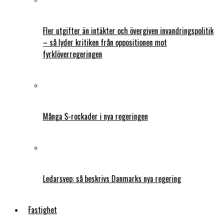
Fler utgifter än intäkter och övergiven invandringspolitik
– så lyder kritiken från oppositionen mot
fyrklöverregeringen
Många S-rockader i nya regeringen
Ledarsvep: så beskrivs Danmarks nya regering
Fastighet