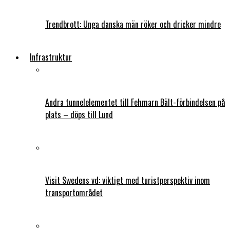
Trendbrott: Unga danska män röker och dricker mindre
Infrastruktur
Andra tunnelelementet till Fehmarn Bält-förbindelsen på
plats – döps till Lund
Visit Swedens vd: viktigt med turistperspektiv inom
transportområdet