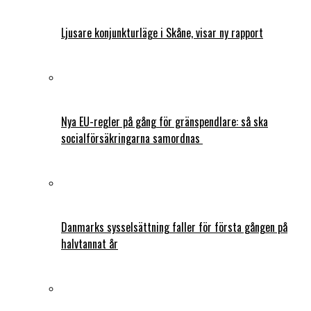
Ljusare konjunkturläge i Skåne, visar ny rapport
Nya EU-regler på gång för gränspendlare: så ska
socialförsäkringarna samordnas
Danmarks sysselsättning faller för första gången på
halvtannat år