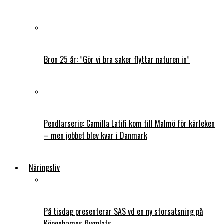
Bron 25 år: ”Gör vi bra saker flyttar naturen in”
Pendlarserie: Camilla Latifi kom till Malmö för kärleken
– men jobbet blev kvar i Danmark
Näringsliv
På tisdag presenterar SAS vd en ny storsatsning på
Köpenhamns flygplats