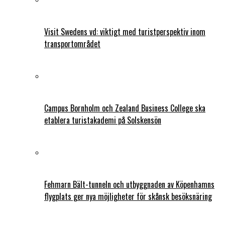
Visit Swedens vd: viktigt med turistperspektiv inom
transportområdet
Campus Bornholm och Zealand Business College ska
etablera turistakademi på Solskensön
Fehmarn Bält-tunneln och utbyggnaden av Köpenhamns
flygplats ger nya möjligheter för skånsk besöksnäring