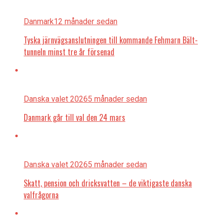
Danmark
12 månader sedan
Tyska järnvägsanslutningen till kommande Fehmarn Bält-
tunneln minst tre år försenad
Danska valet 2026
5 månader sedan
Danmark går till val den 24 mars
Danska valet 2026
5 månader sedan
Skatt, pension och dricksvatten – de viktigaste danska
valfrågorna