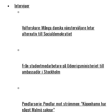
Intervjuer
Valforskare: Många danska vänsterväljare letar
alternativ till Socialdemokratiet
Från studentmedarbetare på Udenrigsministeriet till
ambassadör i Stockholm
Pendlarserie: Pendlar mot strömmen: ”Köpenhamn har
något Malmö saknar”