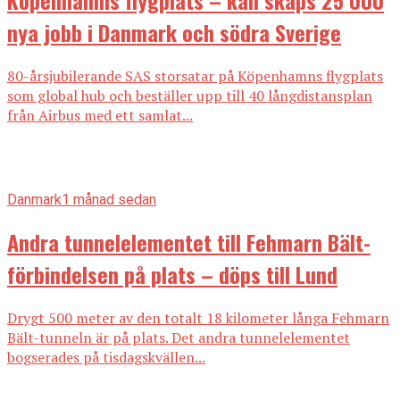
nya jobb i Danmark och södra Sverige
80-årsjubilerande SAS storsatar på Köpenhamns flygplats
som global hub och beställer upp till 40 långdistansplan
från Airbus med ett samlat...
Danmark
1 månad sedan
Andra tunnelelementet till Fehmarn Bält-
förbindelsen på plats – döps till Lund
Drygt 500 meter av den totalt 18 kilometer långa Fehmarn
Bält-tunneln är på plats. Det andra tunnelelementet
bogserades på tisdagskvällen...