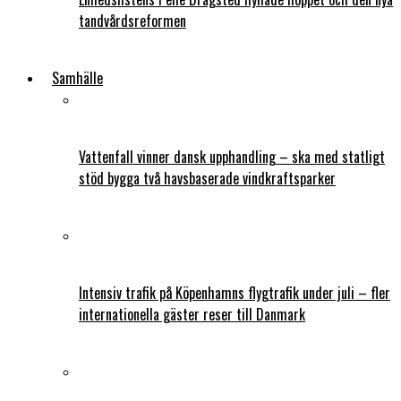
tandvårdsreformen
Samhälle
Vattenfall vinner dansk upphandling – ska med statligt
stöd bygga två havsbaserade vindkraftsparker
Intensiv trafik på Köpenhamns flygtrafik under juli – fler
internationella gäster reser till Danmark