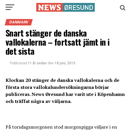
DANMARK
Snart stänger de danska
vallokalerna – fortsatt jämt in i
det sista
Publicerad
11 år sedan
den
18 juni, 2015
Klockan 20 stänger de danska vallokalerna och de
första stora vallokalundersökningarna börjar
publiceras. News
Øresund har varit ute i Köpenhamn
och träffat några av väljarna.
På torsdagsmorgonen stod morgonpigga väljare i en