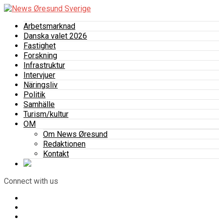
Arbetsmarknad
Danska valet 2026
Fastighet
Forskning
Infrastruktur
Intervjuer
Näringsliv
Politik
Samhälle
Turism/kultur
OM
Om News Øresund
Redaktionen
Kontakt
Connect with us