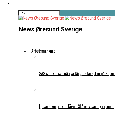
News Øresund Sverige
Arbetsmarknad
SAS storsatsar på nya långdistansplan på Köpe
Ljusare konjunkturläge i Skåne, visar ny rapport