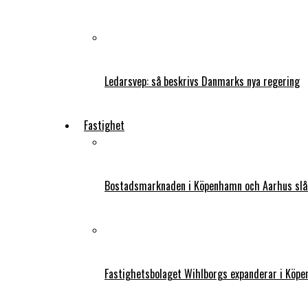
Ledarsvep: så beskrivs Danmarks nya regering
Fastighet
Bostadsmarknaden i Köpenhamn och Aarhus slår
Fastighetsbolaget Wihlborgs expanderar i Köp