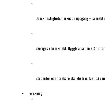
Dansk fastighetsmarknad i uppgång – svenskt 
Sveriges riksarkitekt: Byggbranschen står infö
Studenter och forskare ska klistras fast på ca
Forskning