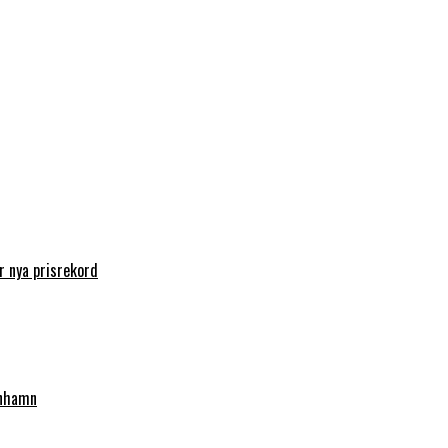
 nya prisrekord
enhamn