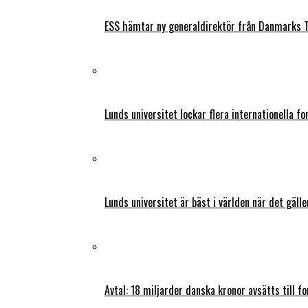
ESS hämtar ny generaldirektör från Danmarks T
Lunds universitet lockar flera internationella fo
Lunds universitet är bäst i världen när det gälle
Avtal: 18 miljarder danska kronor avsätts till f