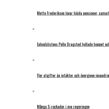
Mette Frederiksen lovar höjda pensioner, samar
Enhedslistens Pelle Dragsted hyllade hoppet o
Fler utgifter än intäkter och övergiven invandri
Många S-rockader i nya regeringen