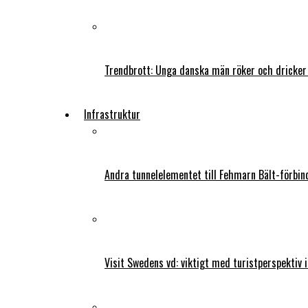
Trendbrott: Unga danska män röker och dricker
Infrastruktur
Andra tunnelelementet till Fehmarn Bält-förbind
Visit Swedens vd: viktigt med turistperspektiv