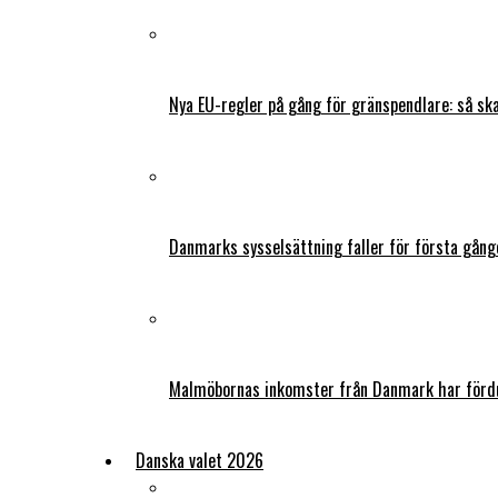
Nya EU-regler på gång för gränspendlare: så s
Danmarks sysselsättning faller för första gång
Malmöbornas inkomster från Danmark har fördu
Danska valet 2026