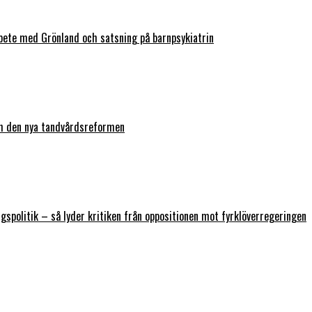
bete med Grönland och satsning på barnpsykiatrin
ch den nya tandvårdsreformen
ngspolitik – så lyder kritiken från oppositionen mot fyrklöverregeringen