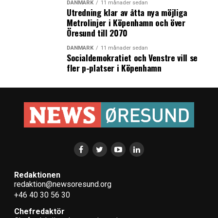
DANMARK
11 månader sedan
Utredning klar av åtta nya möjliga
Metrolinjer i Köpenhamn och över
Öresund till 2070
DANMARK
11 månader sedan
Socialdemokratiet och Venstre vill se
fler p-platser i Köpenhamn
Redaktionen
redaktion@newsoresund.org
+46 40 30 56 30
Chefredaktör