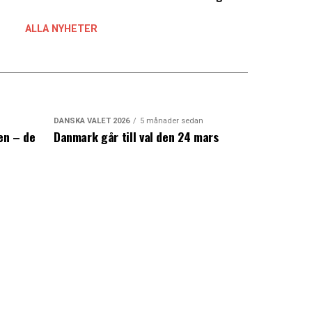
ALLA NYHETER
DANSKA VALET 2026
5 månader sedan
en – de
Danmark går till val den 24 mars
a