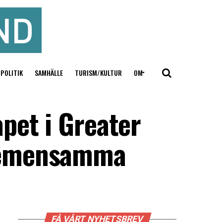
POLITIK
SAMHÄLLE
TURISM/KULTUR
OM
pet i Greater
 gemensamma
FÅ VÅRT NYHETSBREV