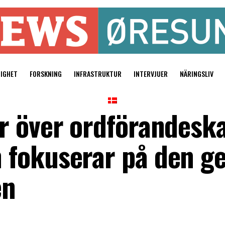
TIGHET
FORSKNING
INFRASTRUKTUR
INTERVJUER
NÄRINGSLIV
r över ordförandeska
 fokuserar på den
en