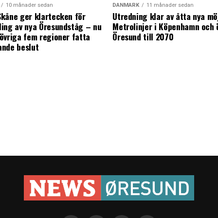
10 månader sedan
DANMARK
11 månader sedan
kåne ger klartecken för
Utredning klar av åtta nya mö
ing av nya Öresundståg – nu
Metrolinjer i Köpenhamn och 
övriga fem regioner fatta
Öresund till 2070
ande beslut