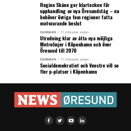
Region Skåne ger klartecken för
upphandling av nya Öresundståg – nu
behöver övriga fem regioner fatta
motsvarande beslut
DANMARK
11 månader sedan
Utredning klar av åtta nya möjliga
Metrolinjer i Köpenhamn och över
Öresund till 2070
DANMARK
11 månader sedan
Socialdemokratiet och Venstre vill se
fler p-platser i Köpenhamn