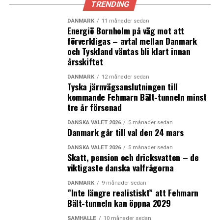
TRENDING
DANMARK
11 månader sedan
Energiö Bornholm på väg mot att
förverkligas – avtal mellan Danmark
och Tyskland väntas bli klart innan
årsskiftet
DANMARK
12 månader sedan
Tyska järnvägsanslutningen till
kommande Fehmarn Bält-tunneln minst
tre år försenad
DANSKA VALET 2026
5 månader sedan
Danmark går till val den 24 mars
DANSKA VALET 2026
5 månader sedan
Skatt, pension och dricksvatten – de
viktigaste danska valfrågorna
DANMARK
9 månader sedan
”Inte längre realistiskt” att Fehmarn
Bält-tunneln kan öppna 2029
SAMHÄLLE
10 månader sedan