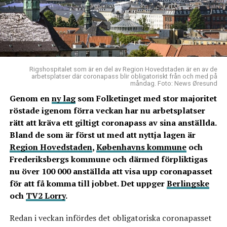
Rigshospitalet som är en del av Region Hovedstaden är en av de
arbetsplatser där coronapass blir obligatoriskt från och med på
måndag. Foto: News Øresund
Genom en
ny lag
som Folketinget med stor majoritet
röstade igenom förra veckan har nu arbetsplatser
rätt att kräva ett giltigt coronapass av sina anställda.
Bland de som är först ut med att nyttja lagen är
Region Hovedstaden
,
Københavns kommune
och
Frederiksbergs kommune och därmed förpliktigas
nu över 100 000 anställda att visa upp coronapasset
för att få komma till jobbet. Det uppger
Berlingske
och
TV2 Lorry
.
Redan i veckan infördes det obligatoriska coronapasset