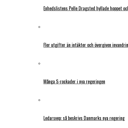
Enhedslistens Pelle Dragsted hyllade hoppet o
Fler utgifter än intäkter och övergiven invandri
Många S-rockader i nya regeringen
Ledarsvep: så beskrivs Danmarks nya regering