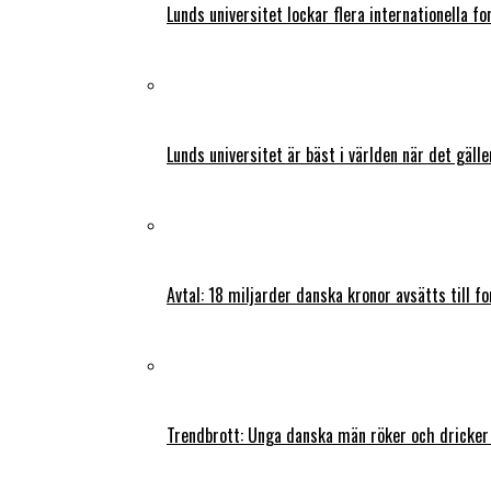
Lunds universitet lockar flera internationella fo
Lunds universitet är bäst i världen när det gälle
Avtal: 18 miljarder danska kronor avsätts till f
Trendbrott: Unga danska män röker och dricker