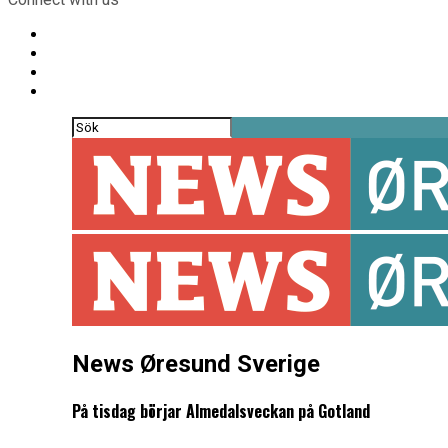
News Øresund Sverige
På tisdag börjar Almedalsveckan på Gotland