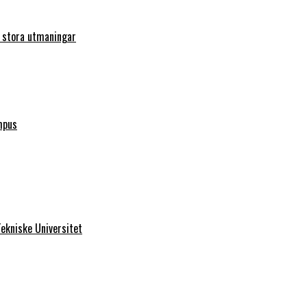
r stora utmaningar
mpus
ekniske Universitet