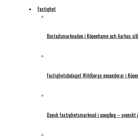
Fastighet
Bostadsmarknaden i Köpenhamn och Aarhus slår
Fastighetsbolaget Wihlborgs expanderar i Köp
Dansk fastighetsmarknad i uppgång – svenskt 