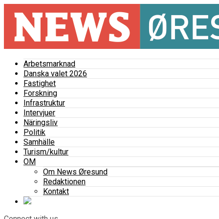
Arbetsmarknad
Danska valet 2026
Fastighet
Forskning
Infrastruktur
Intervjuer
Näringsliv
Politik
Samhälle
Turism/kultur
OM
Om News Øresund
Redaktionen
Kontakt
Connect with us