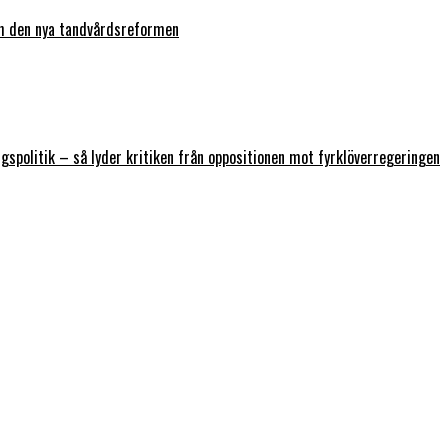
ch den nya tandvårdsreformen
ngspolitik – så lyder kritiken från oppositionen mot fyrklöverregeringen