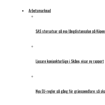
Arbetsmarknad
SAS storsatsar på nya långdistansplan på Köpe
Ljusare konjunkturläge i Skåne, visar ny rapport
Nya EU-regler på gång för gränspendlare: så s