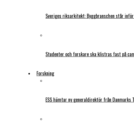
Sveriges riksarkitekt: Byggbranschen står infö
Studenter och forskare ska klistras fast på ca
Forskning
ESS hämtar ny generaldirektör från Danmarks T