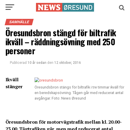
SAMHÄLLE
Öresundsbron stängd för biltrafik
ikväll – räddningsövning med 250
personer
Publicerad
10 år sedan
den
12 oktober, 2016
Ikväll
stänger
Öresundsbron stängs för biltrafik i tre timmar ikväll för
en beredskapsövning. Tågen går med reducerat antal
avgångar. Foto: News Øresund
Öresundsbron för motorvägstrafik mellan kl. 20.00-
23.00. Tågtrafiken går, men med reducerat antal