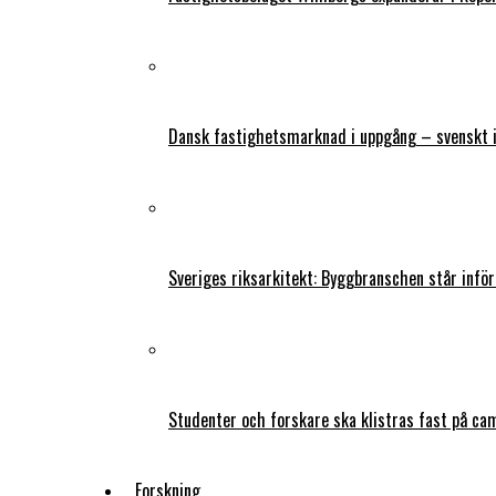
Dansk fastighetsmarknad i uppgång – svenskt 
Sveriges riksarkitekt: Byggbranschen står infö
Studenter och forskare ska klistras fast på ca
Forskning