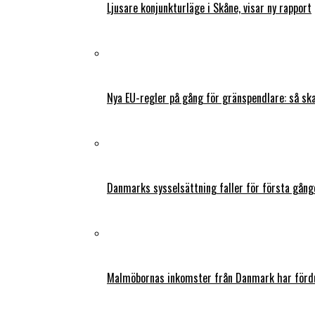
Ljusare konjunkturläge i Skåne, visar ny rapport
Nya EU-regler på gång för gränspendlare: så s
Danmarks sysselsättning faller för första gång
Malmöbornas inkomster från Danmark har fördu