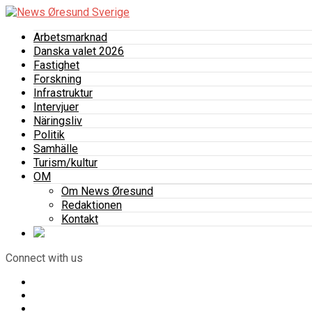
Arbetsmarknad
Danska valet 2026
Fastighet
Forskning
Infrastruktur
Intervjuer
Näringsliv
Politik
Samhälle
Turism/kultur
OM
Om News Øresund
Redaktionen
Kontakt
Connect with us