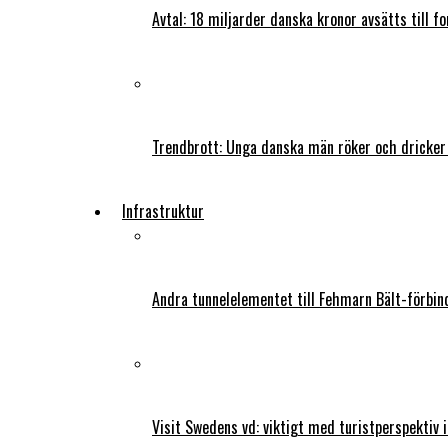
Avtal: 18 miljarder danska kronor avsätts till f
Trendbrott: Unga danska män röker och dricker
Infrastruktur
Andra tunnelelementet till Fehmarn Bält-förbind
Visit Swedens vd: viktigt med turistperspektiv