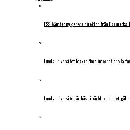
ESS hämtar ny generaldirektör från Danmarks T
Lunds universitet lockar flera internationella fo
Lunds universitet är bäst i världen när det gälle