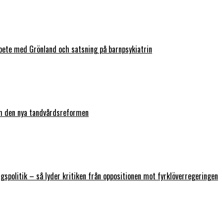
bete med Grönland och satsning på barnpsykiatrin
ch den nya tandvårdsreformen
ngspolitik – så lyder kritiken från oppositionen mot fyrklöverregeringen