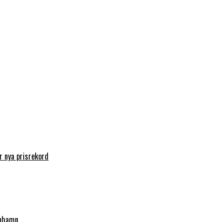
 nya prisrekord
enhamn