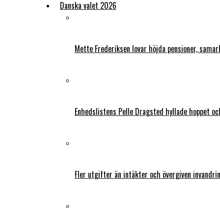
Danska valet 2026
Mette Frederiksen lovar höjda pensioner, samar
Enhedslistens Pelle Dragsted hyllade hoppet o
Fler utgifter än intäkter och övergiven invandri