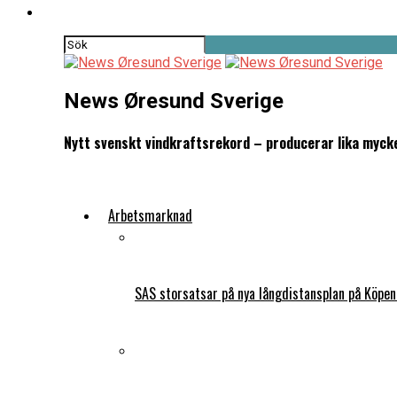
News Øresund Sverige
Nytt svenskt vindkraftsrekord – producerar lika myc
Arbetsmarknad
SAS storsatsar på nya långdistansplan på Köpe