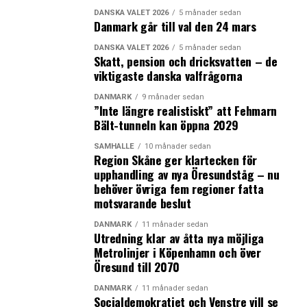
DANSKA VALET 2026
5 månader sedan
Danmark går till val den 24 mars
DANSKA VALET 2026
5 månader sedan
Skatt, pension och dricksvatten – de
viktigaste danska valfrågorna
DANMARK
9 månader sedan
”Inte längre realistiskt” att Fehmarn
Bält-tunneln kan öppna 2029
SAMHÄLLE
10 månader sedan
Region Skåne ger klartecken för
upphandling av nya Öresundståg – nu
behöver övriga fem regioner fatta
motsvarande beslut
DANMARK
11 månader sedan
Utredning klar av åtta nya möjliga
Metrolinjer i Köpenhamn och över
Öresund till 2070
DANMARK
11 månader sedan
Socialdemokratiet och Venstre vill se