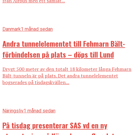
från Airbus med ett samlat...
Danmark
1 månad sedan
Andra tunnelelementet till Fehmarn Bält-
förbindelsen på plats – döps till Lund
Drygt 500 meter av den totalt 18 kilometer långa Fehmarn
Bält-tunneln är på plats. Det andra tunnelelementet
bogserades på tisdagskvällen...
Näringsliv
1 månad sedan
På tisdag presenterar SAS vd en ny