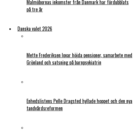
Malmöbornas inkomster från Danmark har fördubblats
på tre år
Danska valet 2026
Mette Frederiksen lovar höjda pensioner, samarbete med
Grönland och satsning på barnpsykiatrin
Enhedslistens Pelle Dragsted hyllade hoppet och den nya
tandvårdsreformen