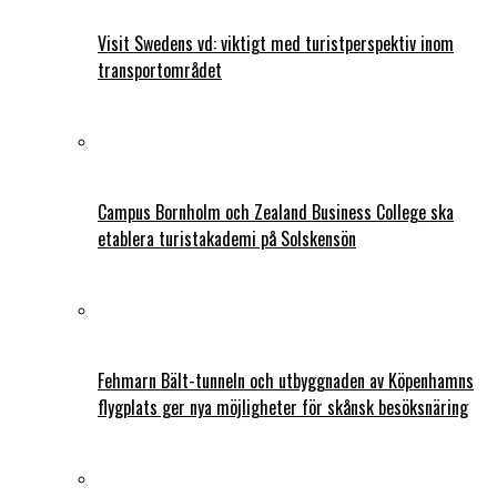
Visit Swedens vd: viktigt med turistperspektiv inom
transportområdet
Campus Bornholm och Zealand Business College ska
etablera turistakademi på Solskensön
Fehmarn Bält-tunneln och utbyggnaden av Köpenhamns
flygplats ger nya möjligheter för skånsk besöksnäring