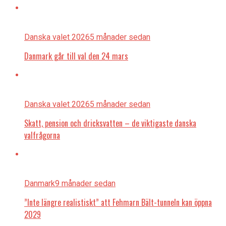
Danska valet 2026
5 månader sedan
Danmark går till val den 24 mars
Danska valet 2026
5 månader sedan
Skatt, pension och dricksvatten – de viktigaste danska
valfrågorna
Danmark
9 månader sedan
”Inte längre realistiskt” att Fehmarn Bält-tunneln kan öppna
2029