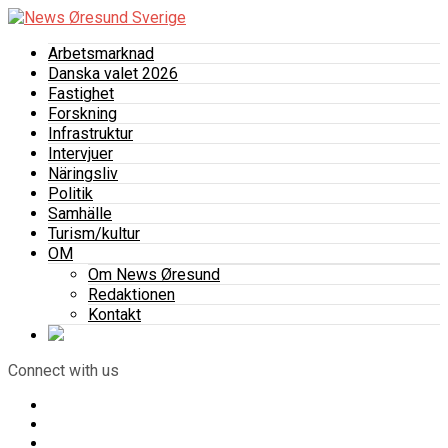
Arbetsmarknad
Danska valet 2026
Fastighet
Forskning
Infrastruktur
Intervjuer
Näringsliv
Politik
Samhälle
Turism/kultur
OM
Om News Øresund
Redaktionen
Kontakt
Connect with us