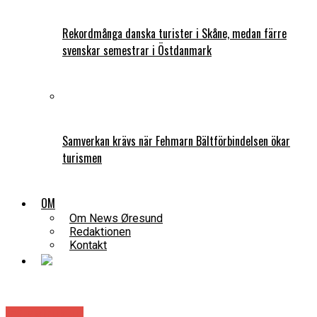
Rekordmånga danska turister i Skåne, medan färre
svenskar semestrar i Östdanmark
Samverkan krävs när Fehmarn Bältförbindelsen ökar
turismen
OM
Om News Øresund
Redaktionen
Kontakt
Infrastruktur