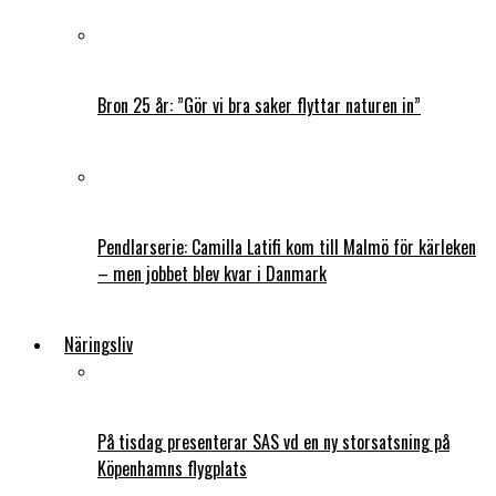
Bron 25 år: ”Gör vi bra saker flyttar naturen in”
Pendlarserie: Camilla Latifi kom till Malmö för kärleken
– men jobbet blev kvar i Danmark
Näringsliv
På tisdag presenterar SAS vd en ny storsatsning på
Köpenhamns flygplats