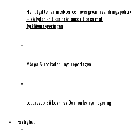
Fler utgifter än intäkter och övergiven invandringspolitik
– så lyder kritiken från oppositionen mot
fyrklöverregeringen
Många S-rockader i nya regeringen
Ledarsvep: så beskrivs Danmarks nya regering
Fastighet