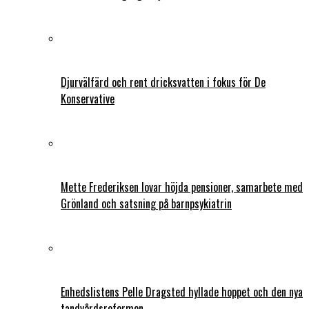
Djurvälfärd och rent dricksvatten i fokus för De
Konservative
Mette Frederiksen lovar höjda pensioner, samarbete med
Grönland och satsning på barnpsykiatrin
Enhedslistens Pelle Dragsted hyllade hoppet och den nya
tandvårdsreformen