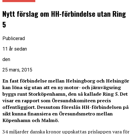
Nytt förslag om HH-förbindelse utan Ring
5
Publicerad
11 år sedan
den
25 mars, 2015
En fast förbindelse mellan Helsingborg och Helsingör
kan löna sig utan att en ny motor- och järnvägsring
byggs runt Storköpenhamn, den så kallade Ring 5. Det
visar en rapport som Öresundskomiteen precis
offentliggjort. Dessutom föreslås HH-förbindelsen på
sikt kunna finansiera en Öresundsmetro mellan
Köpenhamn och Malmö.
34 miljarder danska kronor uppskattas prislappen vara för