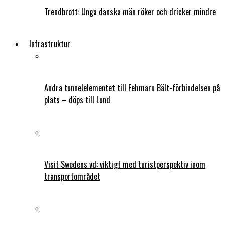
Trendbrott: Unga danska män röker och dricker mindre
Infrastruktur
Andra tunnelelementet till Fehmarn Bält-förbindelsen på
plats – döps till Lund
Visit Swedens vd: viktigt med turistperspektiv inom
transportområdet