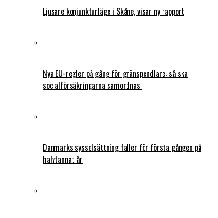
Ljusare konjunkturläge i Skåne, visar ny rapport
Nya EU-regler på gång för gränspendlare: så ska
socialförsäkringarna samordnas
Danmarks sysselsättning faller för första gången på
halvtannat år