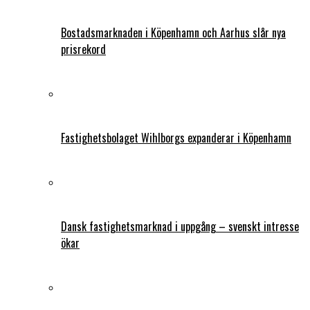
Bostadsmarknaden i Köpenhamn och Aarhus slår nya
prisrekord
Fastighetsbolaget Wihlborgs expanderar i Köpenhamn
Dansk fastighetsmarknad i uppgång – svenskt intresse
ökar