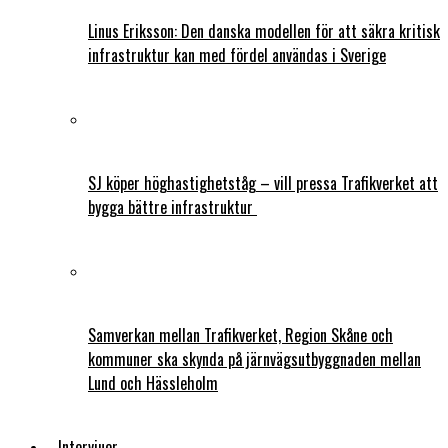
Linus Eriksson: Den danska modellen för att säkra kritisk
infrastruktur kan med fördel användas i Sverige
SJ köper höghastighetståg – vill pressa Trafikverket att
bygga bättre infrastruktur
Samverkan mellan Trafikverket, Region Skåne och
kommuner ska skynda på järnvägsutbyggnaden mellan
Lund och Hässleholm
Intervjuer