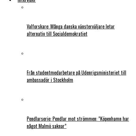
Valforskare: Många danska vänsterväljare letar
alternativ till Socialdemokratiet
Från studentmedarbetare på Udenrigsministeriet till
ambassadör i Stockholm
Pendlarserie: Pendlar mot strömmen: ”Köpenhamn har
något Malmö saknar”