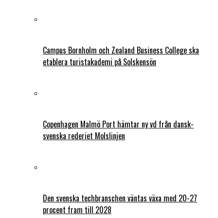
Campus Bornholm och Zealand Business College ska
etablera turistakademi på Solskensön
Copenhagen Malmö Port hämtar ny vd från dansk-
svenska rederiet Molslinjen
Den svenska techbranschen väntas växa med 20-27
procent fram till 2028