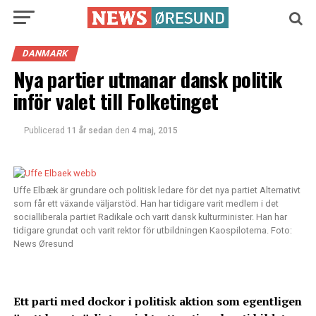
DANMARK
Nya partier utmanar dansk politik
inför valet till Folketinget
Publicerad
11 år sedan
den
4 maj, 2015
Uffe Elbæk är grundare och politisk ledare för det nya partiet Alternativt
som får ett växande väljarstöd. Han har tidigare varit medlem i det
socialliberala partiet Radikale och varit dansk kulturminister. Han har
tidigare grundat och varit rektor för utbildningen Kaospiloterna. Foto:
News Øresund
Ett parti med dockor i politisk aktion som egentligen