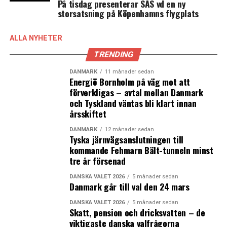
På tisdag presenterar SAS vd en ny
storsatsning på Köpenhamns flygplats
ALLA NYHETER
TRENDING
DANMARK
11 månader sedan
Energiö Bornholm på väg mot att
förverkligas – avtal mellan Danmark
och Tyskland väntas bli klart innan
årsskiftet
DANMARK
12 månader sedan
Tyska järnvägsanslutningen till
kommande Fehmarn Bält-tunneln minst
tre år försenad
DANSKA VALET 2026
5 månader sedan
Danmark går till val den 24 mars
DANSKA VALET 2026
5 månader sedan
Skatt, pension och dricksvatten – de
viktigaste danska valfrågorna