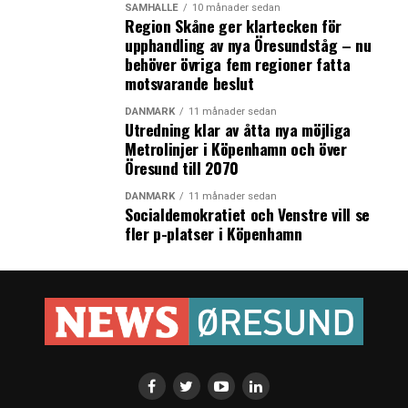
SAMHÄLLE
10 månader sedan
Region Skåne ger klartecken för
upphandling av nya Öresundståg – nu
behöver övriga fem regioner fatta
motsvarande beslut
DANMARK
11 månader sedan
Utredning klar av åtta nya möjliga
Metrolinjer i Köpenhamn och över
Öresund till 2070
DANMARK
11 månader sedan
Socialdemokratiet och Venstre vill se
fler p-platser i Köpenhamn