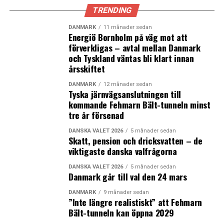
TRENDING
DANMARK
11 månader sedan
Energiö Bornholm på väg mot att
förverkligas – avtal mellan Danmark
och Tyskland väntas bli klart innan
årsskiftet
DANMARK
12 månader sedan
Tyska järnvägsanslutningen till
kommande Fehmarn Bält-tunneln minst
tre år försenad
DANSKA VALET 2026
5 månader sedan
Skatt, pension och dricksvatten – de
viktigaste danska valfrågorna
DANSKA VALET 2026
5 månader sedan
Danmark går till val den 24 mars
DANMARK
9 månader sedan
”Inte längre realistiskt” att Fehmarn
Bält-tunneln kan öppna 2029