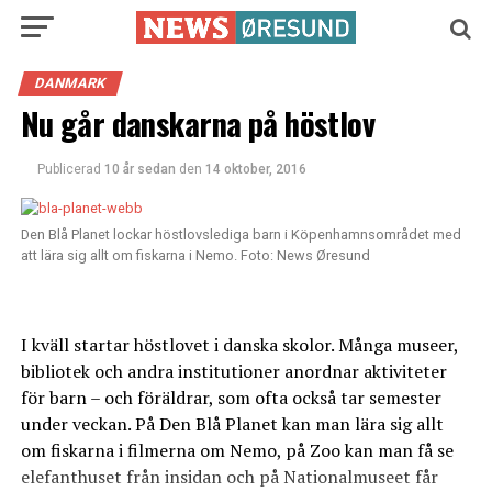
DANMARK
Nu går danskarna på höstlov
Publicerad
10 år sedan
den
14 oktober, 2016
Den Blå Planet lockar höstlovslediga barn i Köpenhamnsområdet med
att lära sig allt om fiskarna i Nemo. Foto: News Øresund
I kväll startar höstlovet i danska skolor. Många museer,
bibliotek och andra institutioner anordnar aktiviteter
för barn – och föräldrar, som ofta också tar semester
under veckan. På Den Blå Planet kan man lära sig allt
om fiskarna i filmerna om Nemo, på Zoo kan man få se
elefanthuset från insidan och på Nationalmuseet får