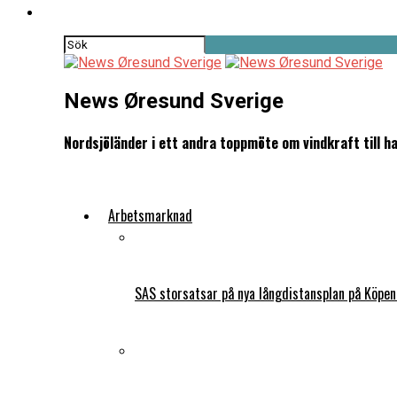
News Øresund Sverige
Nordsjöländer i ett andra toppmöte om vindkraft till ha
Arbetsmarknad
SAS storsatsar på nya långdistansplan på Köpe