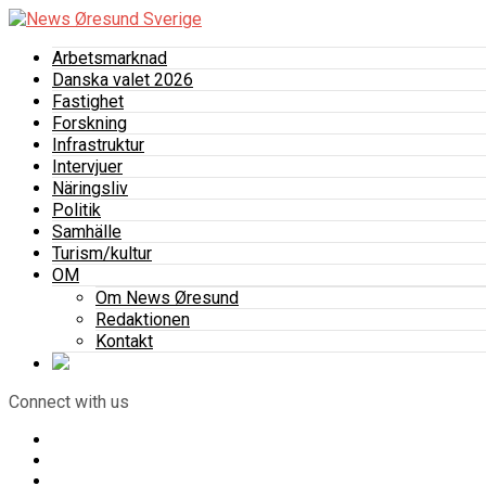
Arbetsmarknad
Danska valet 2026
Fastighet
Forskning
Infrastruktur
Intervjuer
Näringsliv
Politik
Samhälle
Turism/kultur
OM
Om News Øresund
Redaktionen
Kontakt
Connect with us