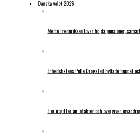
Danska valet 2026
Mette Frederiksen lovar höjda pensioner, samar
Enhedslistens Pelle Dragsted hyllade hoppet o
Fler utgifter än intäkter och övergiven invandri