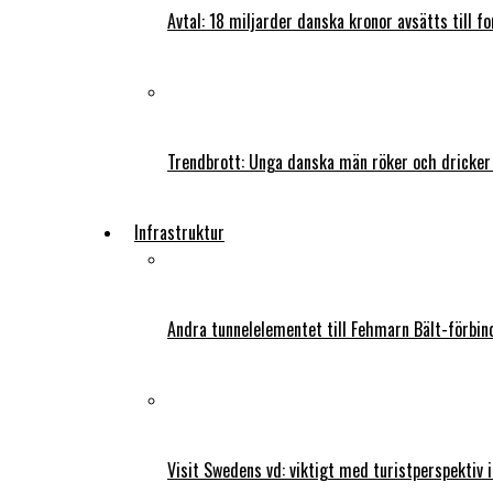
Avtal: 18 miljarder danska kronor avsätts till f
Trendbrott: Unga danska män röker och dricker
Infrastruktur
Andra tunnelelementet till Fehmarn Bält-förbind
Visit Swedens vd: viktigt med turistperspektiv