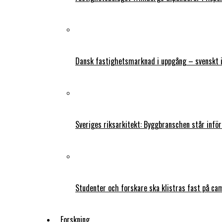
Dansk fastighetsmarknad i uppgång – svenskt 
Sveriges riksarkitekt: Byggbranschen står infö
Studenter och forskare ska klistras fast på ca
Forskning