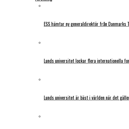
ESS hämtar ny generaldirektör från Danmarks T
Lunds universitet lockar flera internationella fo
Lunds universitet är bäst i världen när det gälle