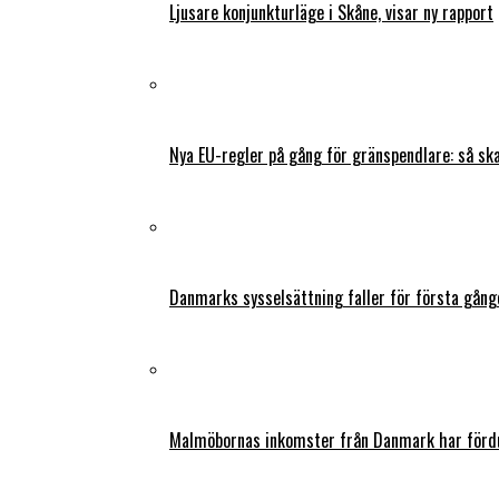
Ljusare konjunkturläge i Skåne, visar ny rapport
Nya EU-regler på gång för gränspendlare: så s
Danmarks sysselsättning faller för första gång
Malmöbornas inkomster från Danmark har fördu