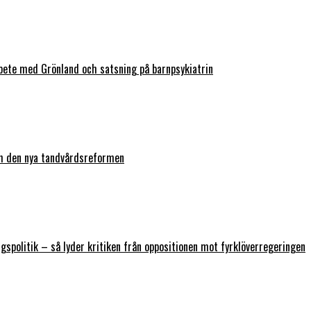
bete med Grönland och satsning på barnpsykiatrin
ch den nya tandvårdsreformen
ngspolitik – så lyder kritiken från oppositionen mot fyrklöverregeringen