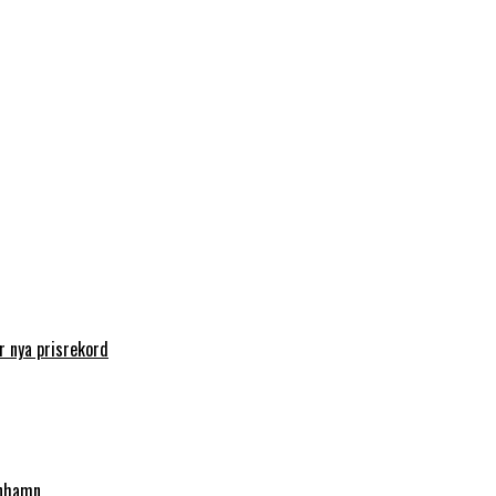
 nya prisrekord
enhamn