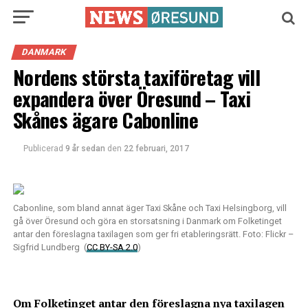
DANMARK
Nordens största taxiföretag vill
expandera över Öresund – Taxi
Skånes ägare Cabonline
Publicerad
9 år sedan
den
22 februari, 2017
Cabonline, som bland annat äger Taxi Skåne och Taxi Helsingborg, vill
gå över Öresund och göra en storsatsning i Danmark om Folketinget
antar den föreslagna taxilagen som ger fri etableringsrätt. Foto: Flickr –
Sigfrid Lundberg (
CC BY-SA 2.0
)
Om Folketinget antar den föreslagna nya taxilagen