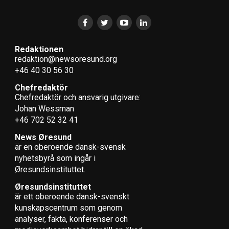
Redaktionen
redaktion@newsoresund.org
+46 40 30 56 30
Chefredaktör
Chefredaktör och ansvarig utgivare:
Johan Wessman
+46 702 52 32 41
News Øresund
är en oberoende dansk-svensk
nyhets­byrå som ingår i
Øresundsinstituttet.
Øresundsinstituttet
är ett oberoende dansk-svenskt
kunskapscentrum som genom
analyser, fakta, konferenser och