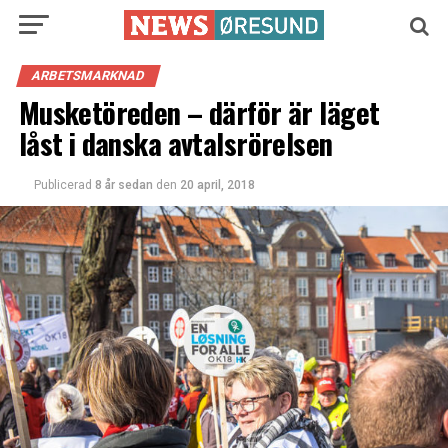
ARBETSMARKNAD
Musketöreden – därför är läget
låst i danska avtalsrörelsen
Publicerad
8 år sedan
den
20 april, 2018