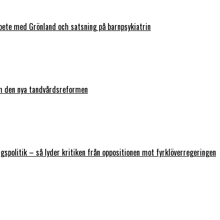
bete med Grönland och satsning på barnpsykiatrin
ch den nya tandvårdsreformen
ngspolitik – så lyder kritiken från oppositionen mot fyrklöverregeringen