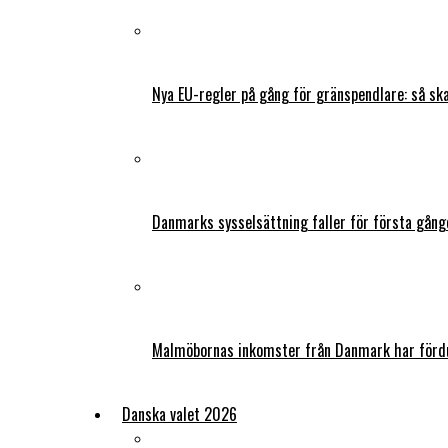
Nya EU-regler på gång för gränspendlare: så s
Danmarks sysselsättning faller för första gång
Malmöbornas inkomster från Danmark har fördu
Danska valet 2026