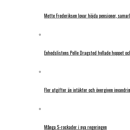
Mette Frederiksen lovar höjda pensioner, samar
Enhedslistens Pelle Dragsted hyllade hoppet o
Fler utgifter än intäkter och övergiven invandri
Många S-rockader i nya regeringen