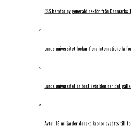
ESS hämtar ny generaldirektör från Danmarks T
Lunds universitet lockar flera internationella fo
Lunds universitet är bäst i världen när det gälle
Avtal: 18 miljarder danska kronor avsätts till f