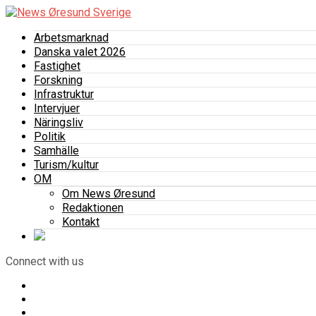
Arbetsmarknad
Danska valet 2026
Fastighet
Forskning
Infrastruktur
Intervjuer
Näringsliv
Politik
Samhälle
Turism/kultur
OM
Om News Øresund
Redaktionen
Kontakt
Connect with us