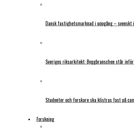
Dansk fastighetsmarknad i uppgång – svenskt 
Sveriges riksarkitekt: Byggbranschen står infö
Studenter och forskare ska klistras fast på ca
Forskning