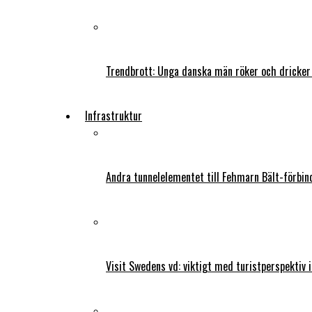
Trendbrott: Unga danska män röker och dricker
Infrastruktur
Andra tunnelelementet till Fehmarn Bält-förbind
Visit Swedens vd: viktigt med turistperspektiv