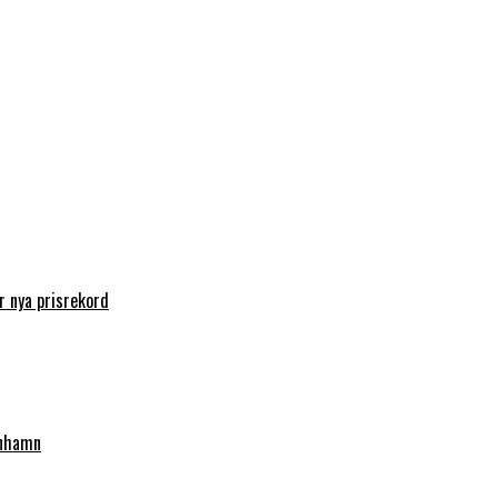
 nya prisrekord
enhamn