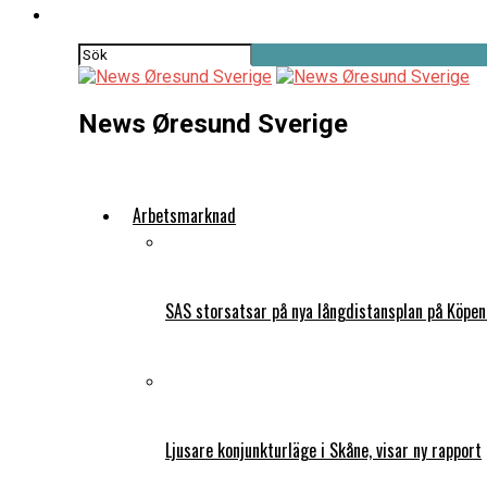
News Øresund Sverige
Arbetsmarknad
SAS storsatsar på nya långdistansplan på Köpe
Ljusare konjunkturläge i Skåne, visar ny rapport