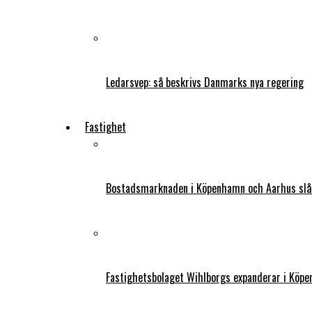
Ledarsvep: så beskrivs Danmarks nya regering
Fastighet
Bostadsmarknaden i Köpenhamn och Aarhus slår
Fastighetsbolaget Wihlborgs expanderar i Köp