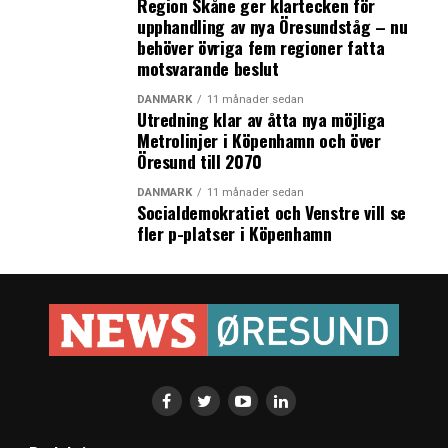
Region Skåne ger klartecken för
upphandling av nya Öresundståg – nu
behöver övriga fem regioner fatta
motsvarande beslut
DANMARK
11 månader sedan
Utredning klar av åtta nya möjliga
Metrolinjer i Köpenhamn och över
Öresund till 2070
DANMARK
11 månader sedan
Socialdemokratiet och Venstre vill se
fler p-platser i Köpenhamn