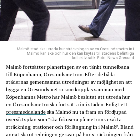
Malmö stad ska utreda hur sträckningen av en Öresundsmetro in i
Malmö kan ske och hur den kan knytas till stadens befintliga
kollektivtrafik. Foto: News Øresund
Malmö fortsätter planeringen av en tänkt tunnelbana
till Köpenhamn, Öresundsmetron. Efter de båda
städernas gemensamma utredningar av möjligheten att
bygga en Öresundsmetro som kopplas samman med
Köpenhamns Metro har Malmö beslutat att utreda hur
en Öresundsmetro ska fortsätta in i staden. Enligt ett
pressmeddelande
ska Malmö nu ta fram en fördjupad
översiktsplan som ”ska fokusera på metrons exakta
sträckning, stationer och förlängning in i Malmö”. Bland
annat ska utredningen ge svar på hur sträckningen från