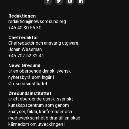
Redaktionen
redaktion@newsoresund.org
+46 40 30 56 30
Chefredaktör
Chefredaktör och ansvarig utgivare:
Johan Wessman
+46 702 52 32 41
News Øresund
är en oberoende dansk-svensk
nyhets­byrå som ingår i
Øresundsinstituttet.
Øresundsinstituttet
är ett oberoende dansk-svenskt
kunskapscentrum som genom
analyser, fakta, konferenser och
medieverksamhet bidrar till en ökad
kännedom om utvecklingen i