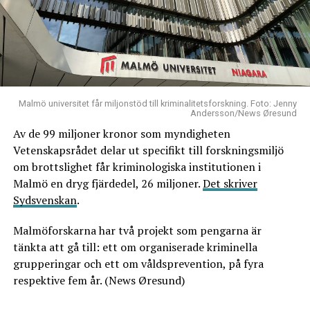
Malmö universitet får miljonstöd till kriminalitetsforskning. Foto: Jenny
Andersson/News Øresund
Av de 99 miljoner kronor som myndigheten
Vetenskapsrådet delar ut specifikt till forskningsmiljö
om brottslighet får kriminologiska institutionen i
Malmö en dryg fjärdedel, 26 miljoner.
Det skriver
Sydsvenskan
.
Malmöforskarna har två projekt som pengarna är
tänkta att gå till: ett om organiserade kriminella
grupperingar och ett om våldsprevention, på fyra
respektive fem år. (News Øresund)