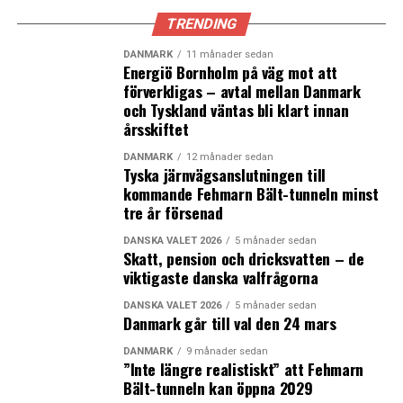
TRENDING
DANMARK
11 månader sedan
Energiö Bornholm på väg mot att
förverkligas – avtal mellan Danmark
och Tyskland väntas bli klart innan
årsskiftet
DANMARK
12 månader sedan
Tyska järnvägsanslutningen till
kommande Fehmarn Bält-tunneln minst
tre år försenad
DANSKA VALET 2026
5 månader sedan
Skatt, pension och dricksvatten – de
viktigaste danska valfrågorna
DANSKA VALET 2026
5 månader sedan
Danmark går till val den 24 mars
DANMARK
9 månader sedan
”Inte längre realistiskt” att Fehmarn
Bält-tunneln kan öppna 2029