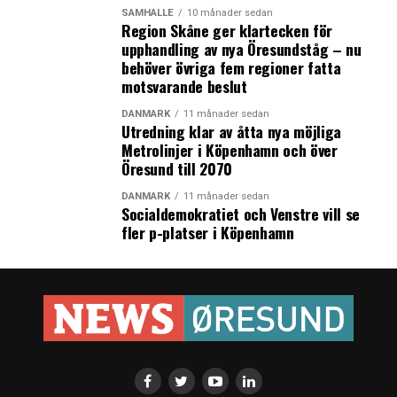
SAMHÄLLE
10 månader sedan
Region Skåne ger klartecken för
upphandling av nya Öresundståg – nu
behöver övriga fem regioner fatta
motsvarande beslut
DANMARK
11 månader sedan
Utredning klar av åtta nya möjliga
Metrolinjer i Köpenhamn och över
Öresund till 2070
DANMARK
11 månader sedan
Socialdemokratiet och Venstre vill se
fler p-platser i Köpenhamn