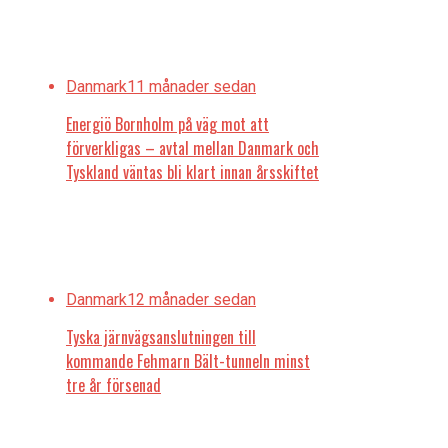
Danmark
11 månader sedan
Energiö Bornholm på väg mot att
förverkligas – avtal mellan Danmark och
Tyskland väntas bli klart innan årsskiftet
Danmark
12 månader sedan
Tyska järnvägsanslutningen till
kommande Fehmarn Bält-tunneln minst
tre år försenad