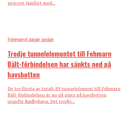
procent jämfört med...
Fehmarn
4 dagar sedan
Tredje tunnelelementet till Fehmarn
Bält-förbindelsen har sänkts ned på
havsbotten
De tre första av totalt 89 tunnelelement till Fehmarn
Bält-förbindelsen är nu på plats på havsbotten
utanför Rødbyhavn. Det tredje...