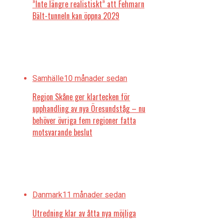
”Inte längre realistiskt” att Fehmarn
Bält-tunneln kan öppna 2029
Samhälle
10 månader sedan
Region Skåne ger klartecken för
upphandling av nya Öresundståg – nu
behöver övriga fem regioner fatta
motsvarande beslut
Danmark
11 månader sedan
Utredning klar av åtta nya möjliga