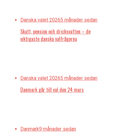
Danska valet 2026
5 månader sedan
Skatt, pension och dricksvatten – de
viktigaste danska valfrågorna
Danska valet 2026
5 månader sedan
Danmark går till val den 24 mars
Danmark
9 månader sedan