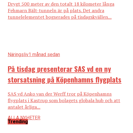
Drygt 500 meter av den totalt 18 kilometer långa
Fehmarn Bält-tunneln är på plats. Det andra
tunnelelementet bogserades på tisdagskvällen...
Näringsliv
1 månad sedan
På tisdag presenterar SAS vd en ny
storsatsning på Köpenhamns flygplats
SAS vd Anko van der Werff tror på Köpenhamns
flygplats i Kastrup som bolagets globala hub och att
antalet årliga...
ALLA NYHETER
Trending