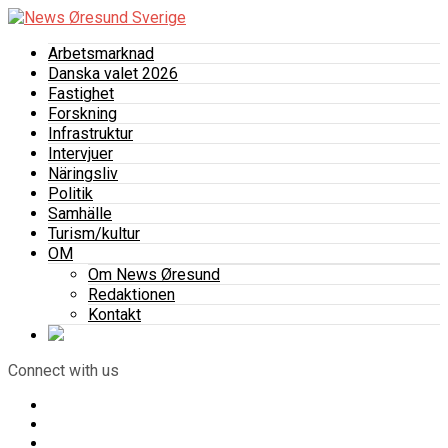
Arbetsmarknad
Danska valet 2026
Fastighet
Forskning
Infrastruktur
Intervjuer
Näringsliv
Politik
Samhälle
Turism/kultur
OM
Om News Øresund
Redaktionen
Kontakt
Connect with us