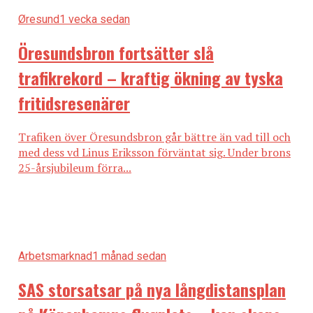
Øresund
1 vecka sedan
Öresundsbron fortsätter slå
trafikrekord – kraftig ökning av tyska
fritidsresenärer
Trafiken över Öresundsbron går bättre än vad till och
med dess vd Linus Eriksson förväntat sig. Under brons
25-årsjubileum förra...
Arbetsmarknad
1 månad sedan
SAS storsatsar på nya långdistansplan