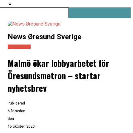
News Øresund Sverige
Infrastruktur
Malmö ökar lobbyarbetet för
Öresundsmetron – startar
nyhetsbrev
Publicerad
6 år sedan
den
15 oktober, 2020