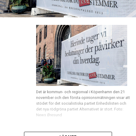
Det är kommun- och regionval i Köpenhamn den 21
november och den första opinionsmätningen visar att
stödet för det socialistiska partiet Enhedslisten och
det nya rödgröna partiet Alternativet är stort. Foto:
News Øresund