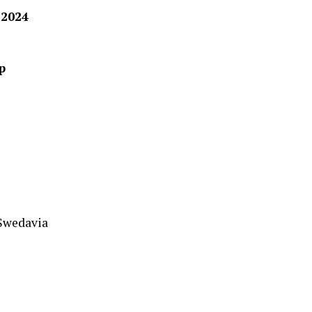
 2024
p
 Swedavia