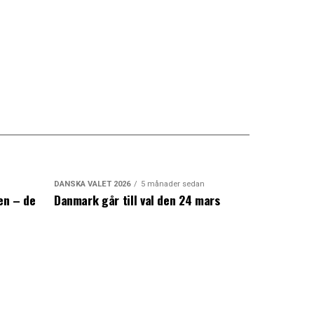
DANSKA VALET 2026
5 månader sedan
en – de
Danmark går till val den 24 mars
a