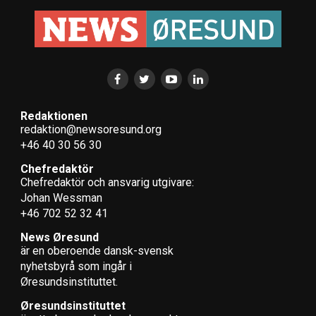
Redaktionen
redaktion@newsoresund.org
+46 40 30 56 30
Chefredaktör
Chefredaktör och ansvarig utgivare:
Johan Wessman
+46 702 52 32 41
News Øresund
är en oberoende dansk-svensk
nyhets­byrå som ingår i
Øresundsinstituttet.
Øresundsinstituttet