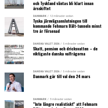
och Tyskland väntas bli klart innan
årsskiftet
DANMARK
12 månader sedan
Tyska järnvägsanslutningen till
kommande Fehmarn Bält-tunneln minst
tre år försenad
DANSKA VALET 2026
5 månader sedan
Skatt, pension och dricksvatten – de
viktigaste danska valfrågorna
DANSKA VALET 2026
5 månader sedan
Danmark går till val den 24 mars
DANMARK
9 månader sedan
”Inte längre realistiskt” att Fehmarn