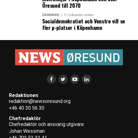
Öresund till 2070
DANMARK
11 månader sedan
Socialdemokratiet och Venstre vill se
fler p-platser i Köpenhamn
Redaktionen
redaktion@newsoresund.org
+46 40 30 56 30
Chefredaktör
Chefredaktör och ansvarig utgivare:
Johan Wessman
+46 702 52 32 41