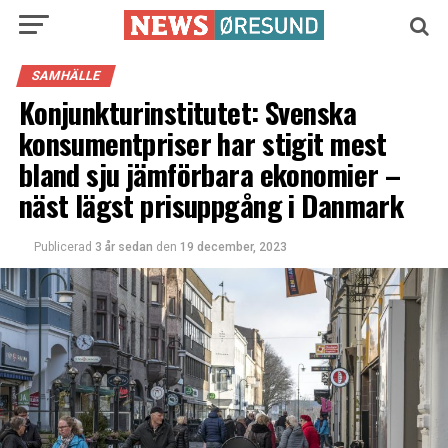
SAMHÄLLE
Konjunkturinstitutet: Svenska
konsumentpriser har stigit mest
bland sju jämförbara ekonomier –
näst lägst prisuppgång i Danmark
Publicerad
3 år sedan
den
19 december, 2023