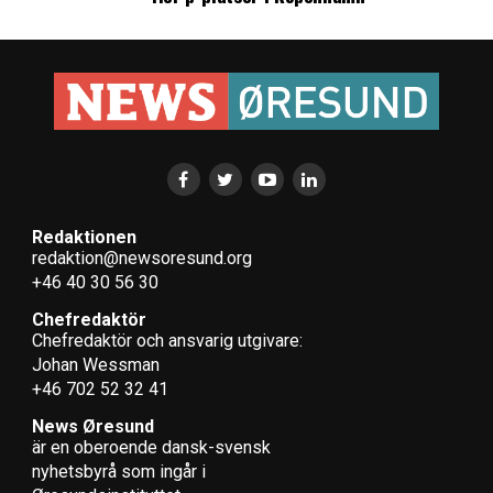
kassan
LÄS OCKSÅ:
Merkel stödjer Fehmarn Bält-tunnel
DTU Science Park öppnar inkubator för deep tech
Redaktionen
redaktion@newsoresund.org
+46 40 30 56 30
Chefredaktör
Chefredaktör och ansvarig utgivare:
Johan Wessman
+46 702 52 32 41
News Øresund
är en oberoende dansk-svensk
nyhets­byrå som ingår i