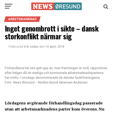
ARBETSMARKNAD
Inget genombrott i sikte – dansk
storkonflikt närmar sig
Publicerad
8 år sedan
den
16 april, 2018
Förhandlarna har inte gett upp än, men framstegen är små, rapporteras
efter helgen då de statliga och kommunala arbetsmarknadsparterna
har mötts. I onsdags demonstrerade de danska fackföreningarna.
Foto: News Øresund – Nicklas Bunck Sørensen Andersen
Lördagens avgörande förhandlingsdag passerade
utan att arbetsmarknadens parter kom överens. Nu