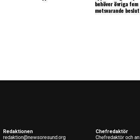
behöver övriga fem 
motsvarande beslut
Redaktionen
Chefredaktör
redaktion@newsoresund.org
Chefredaktör och ans