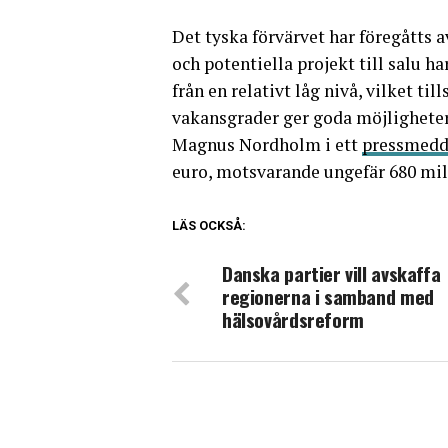
Det tyska förvärvet har föregåtts
och potentiella projekt till salu ha
från en relativt låg nivå, vilket 
vakansgrader ger goda möjligheter
Magnus Nordholm i ett
pressmedd
euro, motsvarande ungefär 680 mil
LÄS OCKSÅ:
Danska partier vill avskaffa
regionerna i samband med
hälsovårdsreform