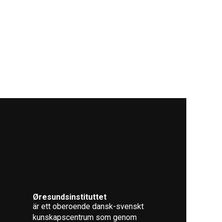
Øresundsinstituttet
är ett oberoende dansk-svenskt
kunskapscentrum som genom