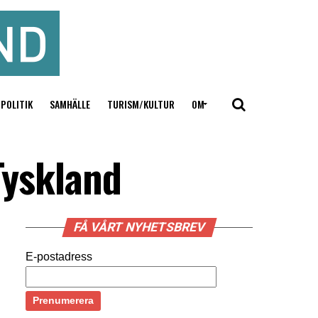
POLITIK
SAMHÄLLE
TURISM/KULTUR
OM
Tyskland
FÅ VÅRT NYHETSBREV
E-postadress