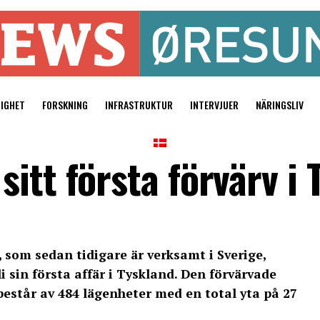
TIGHET
FORSKNING
INFRASTRUKTUR
INTERVJUER
NÄRINGSLIV
itt första förvärv i 
som sedan tidigare är verksamt i Sverige,
i sin första affär i Tyskland. Den förvärvade
 består av 484 lägenheter med en total yta på 27