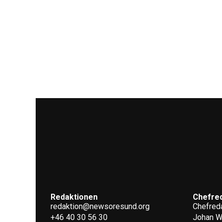
Redaktionen
Chefre
redaktion@newsoresund.org
Chefreda
+46 40 30 56 30
Johan 