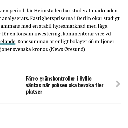
 av en period där Heimstaden har studerat marknaden
r analyserats. Fastighetspriserna i Berlin ökar stadigt
tillsammans med en stabil hyresmarknad med låga
 för en lönsam investering, kommenterar vice vd
elande
. Köpesumman är enligt bolaget 66 miljoner
joner svenska kronor. (News Øresund)
Färre gränskontroller i Hyllie
väntas när polisen ska bevaka fler
platser