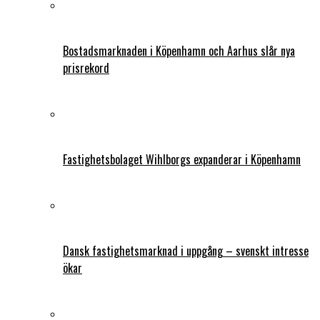
Bostadsmarknaden i Köpenhamn och Aarhus slår nya
prisrekord
Fastighetsbolaget Wihlborgs expanderar i Köpenhamn
Dansk fastighetsmarknad i uppgång – svenskt intresse
ökar