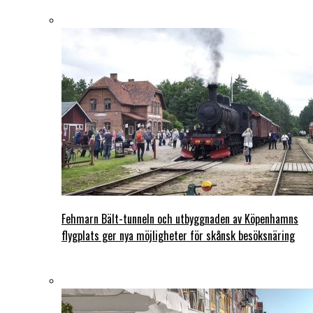
Fehmarn Bält-tunneln och utbyggnaden av Köpenhamns
flygplats ger nya möjligheter för skånsk besöksnäring