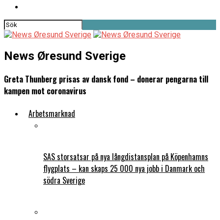
News Øresund Sverige
Greta Thunberg prisas av dansk fond – donerar pengarna till
kampen mot coronavirus
Arbetsmarknad
SAS storsatsar på nya långdistansplan på Köpenhamns
flygplats – kan skaps 25 000 nya jobb i Danmark och
södra Sverige