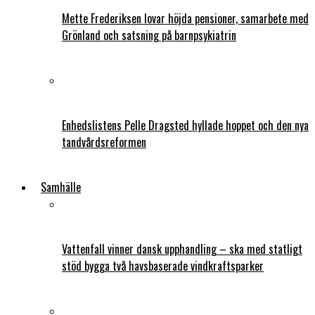
Mette Frederiksen lovar höjda pensioner, samarbete med
Grönland och satsning på barnpsykiatrin
Enhedslistens Pelle Dragsted hyllade hoppet och den nya
tandvårdsreformen
Samhälle
Vattenfall vinner dansk upphandling – ska med statligt
stöd bygga två havsbaserade vindkraftsparker