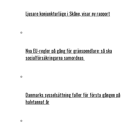
Ljusare konjunkturläge i Skåne, visar ny rapport
Nya EU-regler på gång för gränspendlare: så ska
socialförsäkringarna samordnas
Danmarks sysselsättning faller för första gången på
halvtannat år