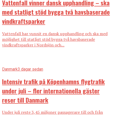
Vattenfall vinner dansk upphandling – ska
med statligt stöd bygga två havsbaserade
vindkraftsparker
Vattenfall har vunnit en dansk upphandling och ska med
möjlighet till statligt stöd bygga två havsbaserade
vindkraftsparker i Nordsjön och...
Danmark
3 dagar sedan
Intensiv trafik på Köpenhamns flygtrafik
under juli – fler internationella gäster
reser till Danmark
Under juli reste 3,45 miljoner passagerare till och från