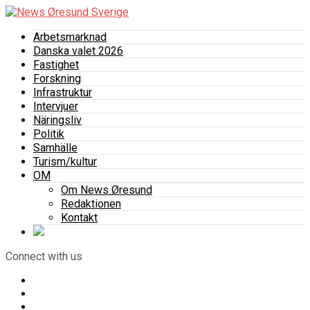
Arbetsmarknad
Danska valet 2026
Fastighet
Forskning
Infrastruktur
Intervjuer
Näringsliv
Politik
Samhälle
Turism/kultur
OM
Om News Øresund
Redaktionen
Kontakt
Connect with us