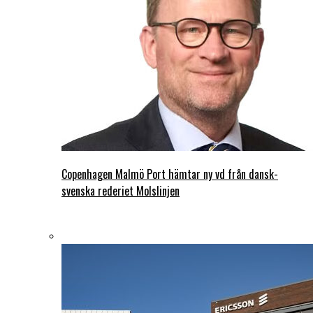
Copenhagen Malmö Port hämtar ny vd från dansk-
svenska rederiet Molslinjen