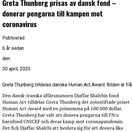
Greta Thunberg prisas av dansk fond –
donerar pengarna till kampen mot
coronavirus
Publicerad
6 år sedan
den
30 april, 2020
Greta Thunberg tilldelas danska Human Act Award. Bilden är från
Den dansk-iranska affärsmannen Djaffar Shalchis fond
Human Act tilldelar Greta Thunberg det nyinstiftade priset
Human Act Award med en prissumma på 100 000 dollar.
Greta Thunberg har valt att donera pengarna till FN:s
barnfond UNICEF och deras kamp mot coronapandemin.
Det fick Djaffar Shalchi att besluta sig för att donera lika