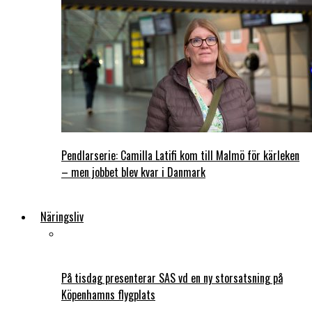
Pendlarserie: Camilla Latifi kom till Malmö för kärleken
– men jobbet blev kvar i Danmark
Näringsliv
På tisdag presenterar SAS vd en ny storsatsning på
Köpenhamns flygplats