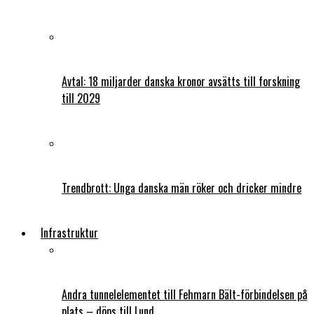
Avtal: 18 miljarder danska kronor avsätts till forskning
till 2029
Trendbrott: Unga danska män röker och dricker mindre
Infrastruktur
Andra tunnelelementet till Fehmarn Bält-förbindelsen på
plats – döps till Lund