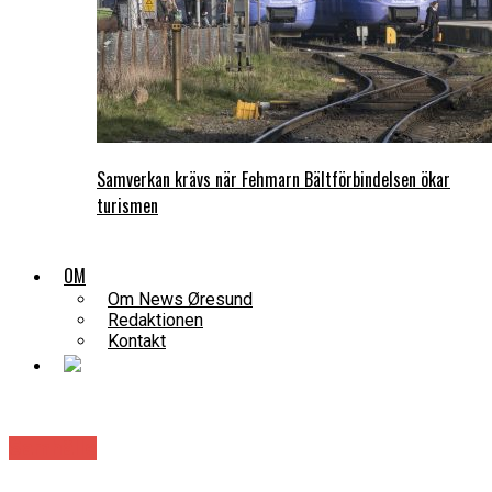
Samverkan krävs när Fehmarn Bältförbindelsen ökar
turismen
OM
Om News Øresund
Redaktionen
Kontakt
Samhälle