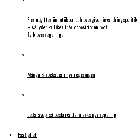
Fler utgifter än intäkter och övergiven invandringspolitik
– så lyder kritiken från oppositionen mot
fyrklöverregeringen
Många S-rockader i nya regeringen
Ledarsvep: så beskrivs Danmarks nya regering
Fastighet