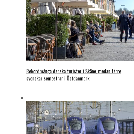
Rekordmånga danska turister i Skåne, medan färre
svenskar semestrar i Östdanmark