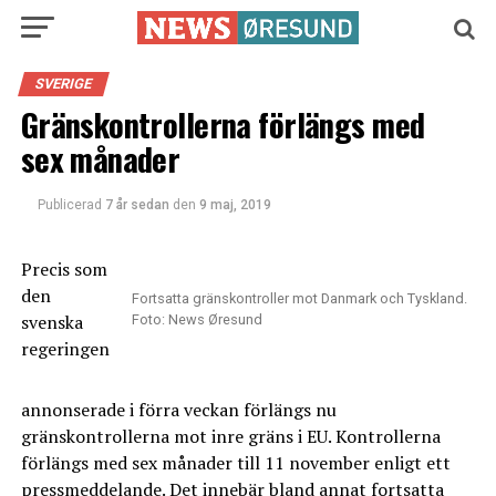
SVERIGE
Gränskontrollerna förlängs med
sex månader
Publicerad
7 år sedan
den
9 maj, 2019
Precis som
den
Fortsatta gränskontroller mot Danmark och Tyskland.
svenska
Foto: News Øresund
regeringen
annonserade i förra veckan förlängs nu
gränskontrollerna mot inre gräns i EU. Kontrollerna
förlängs med sex månader till 11 november enligt ett
pressmeddelande
. Det innebär bland annat fortsatta