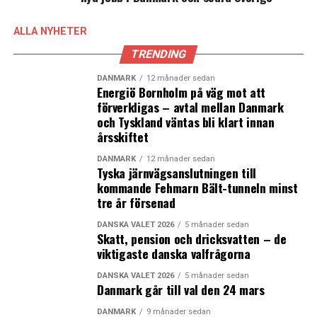
ALLA NYHETER
TRENDING
DANMARK
12 månader sedan
Energiö Bornholm på väg mot att
förverkligas – avtal mellan Danmark
och Tyskland väntas bli klart innan
årsskiftet
DANMARK
12 månader sedan
Tyska järnvägsanslutningen till
kommande Fehmarn Bält-tunneln minst
tre år försenad
DANSKA VALET 2026
5 månader sedan
Skatt, pension och dricksvatten – de
viktigaste danska valfrågorna
DANSKA VALET 2026
5 månader sedan
Danmark går till val den 24 mars
DANMARK
9 månader sedan