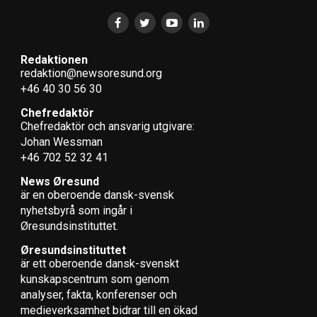
Redaktionen
redaktion@newsoresund.org
+46 40 30 56 30
Chefredaktör
Chefredaktör och ansvarig utgivare:
Johan Wessman
+46 702 52 32 41
News Øresund
är en oberoende dansk-svensk
nyhets­byrå som ingår i
Øresundsinstituttet.
Øresundsinstituttet
är ett oberoende dansk-svenskt
kunskapscentrum som genom
analyser, fakta, konferenser och
medieverksamhet bidrar till en ökad