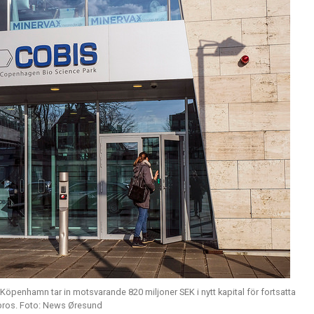
Köpenhamn tar in motsvarande 820 miljoner SEK i nytt kapital för fortsatta
fibros. Foto: News Øresund