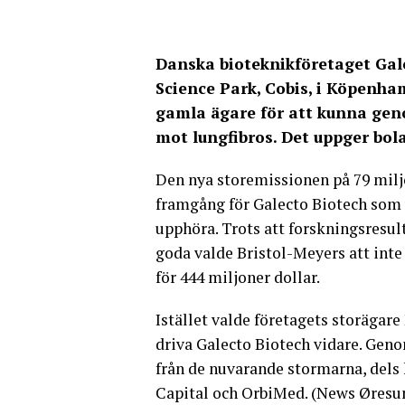
Danska bioteknikföretaget Gal
Science Park, Cobis, i Köpenham
gamla ägare för att kunna genom
mot lungfibros. Det uppger bola
Den nya storemissionen på 79 milj
framgång för Galecto Biotech som 
upphöra. Trots att forskningsresu
goda valde Bristol-Meyers att inte
för 444 miljoner dollar.
Istället valde företagets storägar
driva Galecto Biotech vidare. Geno
från de nuvarande stormarna, dels 
Capital och OrbiMed. (News Øresu