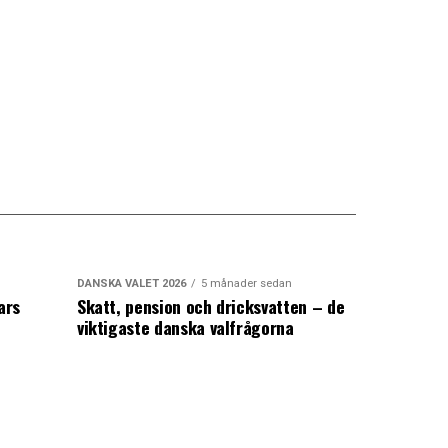
DANSKA VALET 2026
5 månader sedan
ars
Skatt, pension och dricksvatten – de
viktigaste danska valfrågorna