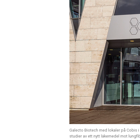
Galecto Biotech med lokaler på Cobis i 
studier av ett nytt läkemedel mot lung