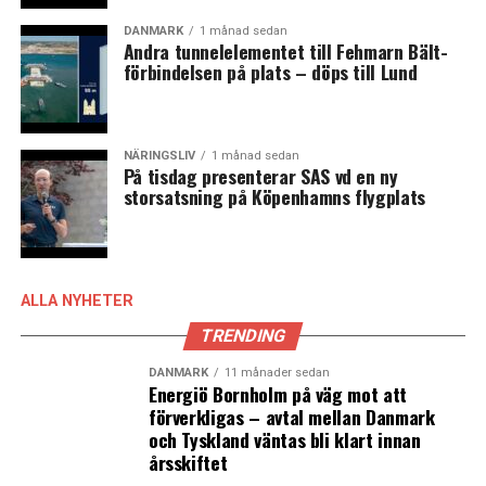
DANMARK
1 månad sedan
Andra tunnelelementet till Fehmarn Bält-
förbindelsen på plats – döps till Lund
NÄRINGSLIV
1 månad sedan
På tisdag presenterar SAS vd en ny
storsatsning på Köpenhamns flygplats
ALLA NYHETER
TRENDING
DANMARK
11 månader sedan
Energiö Bornholm på väg mot att
förverkligas – avtal mellan Danmark
och Tyskland väntas bli klart innan
årsskiftet