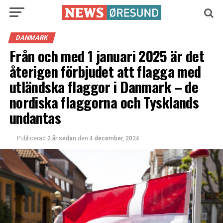
DANMARK
Från och med 1 januari 2025 är det
återigen förbjudet att flagga med
utländska flaggor i Danmark – de
nordiska flaggorna och Tysklands
undantas
Publicerad
2 år sedan
den
4 december, 2024