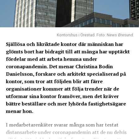
Kontorshus i Örestad. Foto: News Øresund
Själlösa och likriktade kontor där människan har
glömts bort har bidragit till att många har upptäckt
fördelar med att arbeta hemma under
coronapandemin. Det menar Christina Bodin
Danielsson, forskare och arkitekt specialiserad på
kontor, som tror att följden blir att färre
organisationer kommer att följa trender när de
utformar sina kontor framöver, men det kräver
bättre beställare och mer lyhörda fastighetsägare
menar hon.
I medarbetarenkäter svarar många som har testat
distansarbete under coronapandemin att de nu delvis