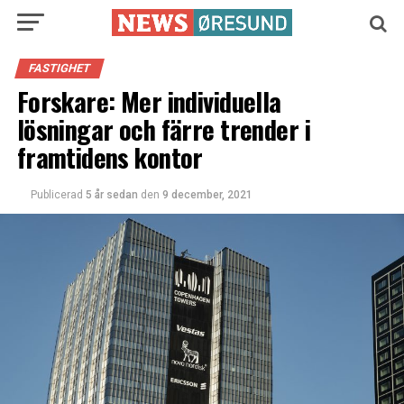
FASTIGHET
Forskare: Mer individuella
lösningar och färre trender i
framtidens kontor
Publicerad
5 år sedan
den
9 december, 2021