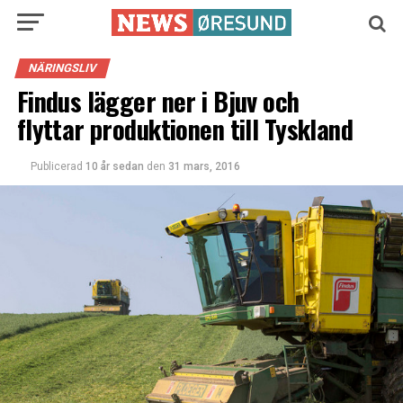
NÄRINGSLIV
Findus lägger ner i Bjuv och
flyttar produktionen till Tyskland
Publicerad
10 år sedan
den
31 mars, 2016