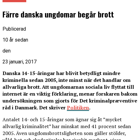
Färre danska ungdomar begår brott
Publicerad
10 år sedan
den
23 januari, 2017
Danska 14-15-åringar har blivit betydligt mindre
kriminella sedan 2005, inte minst när det handlar om
allvarliga brott. Att ungdomarnas sociala liv flyttat till
internet är en viktig förklaring, menar forskaren bakom
undersökningen som gjorts för Det kriminalpræventive
råd i Danmark. Det skriver
Politiken
.
Antalet 14- och 15-åringar som ägnar sig åt ”mycket
allvarlig kriminalitet” har minskat med 41 procent sedan
2005. Även ungdomsbrottsligheten som gäller stölder,