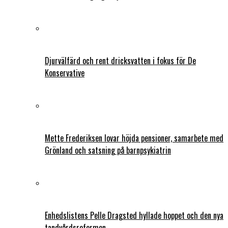
Djurvälfärd och rent dricksvatten i fokus för De
Konservative
Mette Frederiksen lovar höjda pensioner, samarbete med
Grönland och satsning på barnpsykiatrin
Enhedslistens Pelle Dragsted hyllade hoppet och den nya
tandvårdsreformen