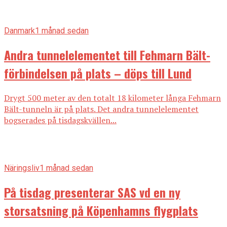
Danmark
1 månad sedan
Andra tunnelelementet till Fehmarn Bält-
förbindelsen på plats – döps till Lund
Drygt 500 meter av den totalt 18 kilometer långa Fehmarn
Bält-tunneln är på plats. Det andra tunnelelementet
bogserades på tisdagskvällen...
Näringsliv
1 månad sedan
På tisdag presenterar SAS vd en ny
storsatsning på Köpenhamns flygplats