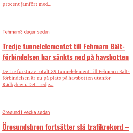
procent jämfört med...
Fehmarn
3 dagar sedan
Tredje tunnelelementet till Fehmarn Bält-
förbindelsen har sänkts ned på havsbotten
De tre första av totalt 89 tunnelelement till Fehmarn Bält-
förbindelsen är nu på plats på havsbotten utanför
Rødbyhavn. Det tredje...
Øresund
1 vecka sedan
Öresundsbron fortsätter slå trafikrekord –