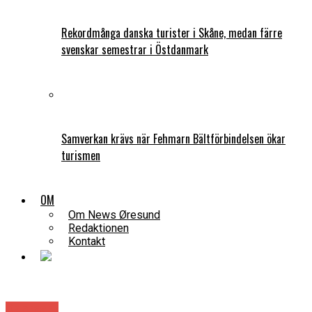
Rekordmånga danska turister i Skåne, medan färre
svenskar semestrar i Östdanmark
Samverkan krävs när Fehmarn Bältförbindelsen ökar
turismen
OM
Om News Øresund
Redaktionen
Kontakt
Danmark