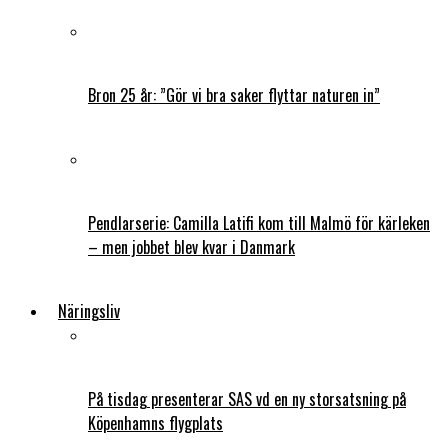
Bron 25 år: ”Gör vi bra saker flyttar naturen in”
Pendlarserie: Camilla Latifi kom till Malmö för kärleken
– men jobbet blev kvar i Danmark
Näringsliv
På tisdag presenterar SAS vd en ny storsatsning på
Köpenhamns flygplats