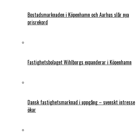
Bostadsmarknaden i Köpenhamn och Aarhus slår nya
prisrekord
Fastighetsbolaget Wihlborgs expanderar i Köpenhamn
Dansk fastighetsmarknad i uppgång – svenskt intresse
ökar