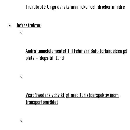
Trendbrott: Unga danska män röker och dricker mindre
Infrastruktur
Andra tunnelelementet till Fehmarn Bält-förbindelsen på
plats – döps till Lund
Visit Swedens vd: viktigt med turistperspektiv inom
transportområdet