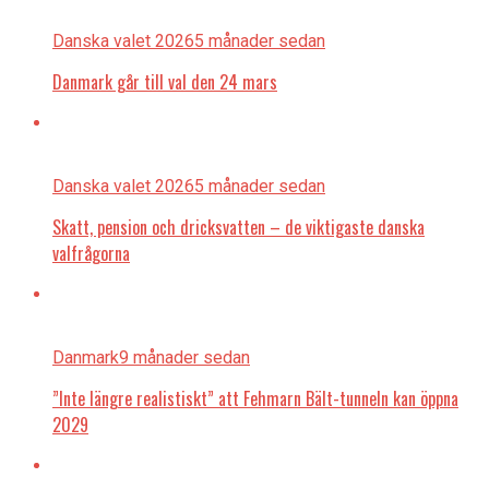
Danska valet 2026
5 månader sedan
Danmark går till val den 24 mars
Danska valet 2026
5 månader sedan
Skatt, pension och dricksvatten – de viktigaste danska
valfrågorna
Danmark
9 månader sedan
”Inte längre realistiskt” att Fehmarn Bält-tunneln kan öppna
2029