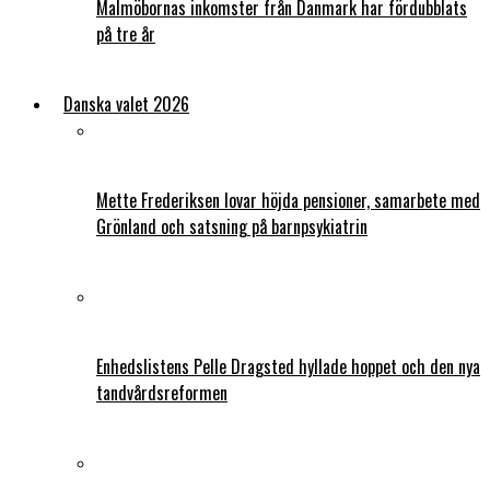
Malmöbornas inkomster från Danmark har fördubblats
på tre år
Danska valet 2026
Mette Frederiksen lovar höjda pensioner, samarbete med
Grönland och satsning på barnpsykiatrin
Enhedslistens Pelle Dragsted hyllade hoppet och den nya
tandvårdsreformen