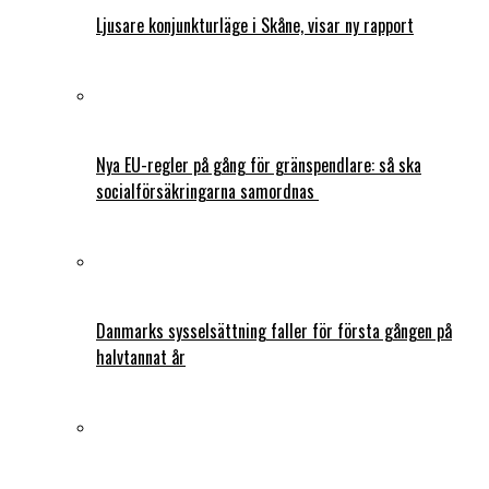
Ljusare konjunkturläge i Skåne, visar ny rapport
Nya EU-regler på gång för gränspendlare: så ska
socialförsäkringarna samordnas
Danmarks sysselsättning faller för första gången på
halvtannat år