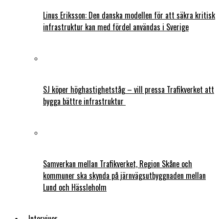
Linus Eriksson: Den danska modellen för att säkra kritisk
infrastruktur kan med fördel användas i Sverige
SJ köper höghastighetståg – vill pressa Trafikverket att
bygga bättre infrastruktur
Samverkan mellan Trafikverket, Region Skåne och
kommuner ska skynda på järnvägsutbyggnaden mellan
Lund och Hässleholm
Intervjuer