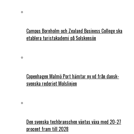
Campus Bornholm och Zealand Business College ska
etablera turistakademi på Solskensön
Copenhagen Malmö Port hämtar ny vd från dansk-
svenska rederiet Molslinjen
Den svenska techbranschen väntas växa med 20-27
procent fram till 2028