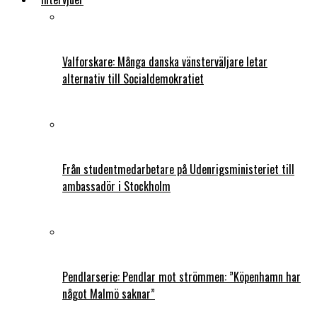
Valforskare: Många danska vänsterväljare letar
alternativ till Socialdemokratiet
Från studentmedarbetare på Udenrigsministeriet till
ambassadör i Stockholm
Pendlarserie: Pendlar mot strömmen: ”Köpenhamn har
något Malmö saknar”