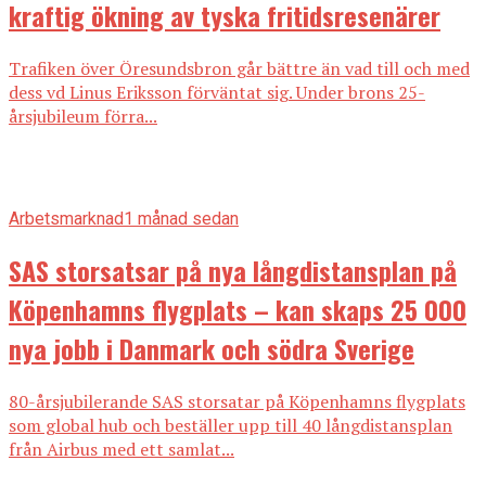
kraftig ökning av tyska fritidsresenärer
Trafiken över Öresundsbron går bättre än vad till och med
dess vd Linus Eriksson förväntat sig. Under brons 25-
årsjubileum förra...
Arbetsmarknad
1 månad sedan
SAS storsatsar på nya långdistansplan på
Köpenhamns flygplats – kan skaps 25 000
nya jobb i Danmark och södra Sverige
80-årsjubilerande SAS storsatar på Köpenhamns flygplats
som global hub och beställer upp till 40 långdistansplan
från Airbus med ett samlat...