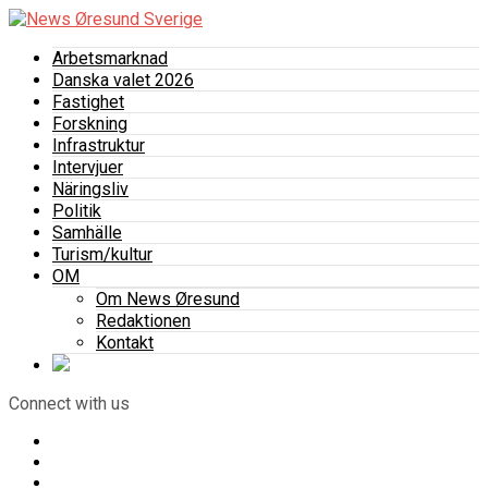
Arbetsmarknad
Danska valet 2026
Fastighet
Forskning
Infrastruktur
Intervjuer
Näringsliv
Politik
Samhälle
Turism/kultur
OM
Om News Øresund
Redaktionen
Kontakt
Connect with us