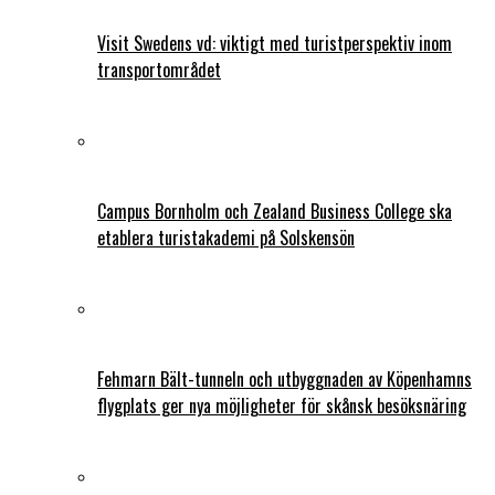
Visit Swedens vd: viktigt med turistperspektiv inom
transportområdet
Campus Bornholm och Zealand Business College ska
etablera turistakademi på Solskensön
Fehmarn Bält-tunneln och utbyggnaden av Köpenhamns
flygplats ger nya möjligheter för skånsk besöksnäring