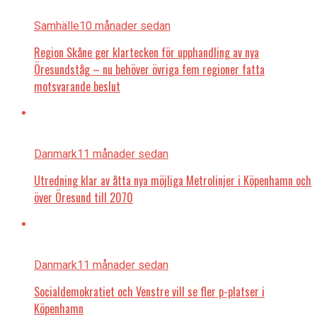
Samhälle
10 månader sedan
Region Skåne ger klartecken för upphandling av nya
Öresundståg – nu behöver övriga fem regioner fatta
motsvarande beslut
Danmark
11 månader sedan
Utredning klar av åtta nya möjliga Metrolinjer i Köpenhamn och
över Öresund till 2070
Danmark
11 månader sedan
Socialdemokratiet och Venstre vill se fler p-platser i
Köpenhamn