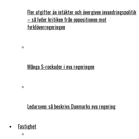
Fler utgifter än intäkter och övergiven invandringspolitik
– så lyder kritiken från oppositionen mot
fyrklöverregeringen
Många S-rockader i nya regeringen
Ledarsvep: så beskrivs Danmarks nya regering
Fastighet