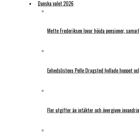
Danska valet 2026
Mette Frederiksen lovar höjda pensioner, samar
Enhedslistens Pelle Dragsted hyllade hoppet o
Fler utgifter än intäkter och övergiven invandri