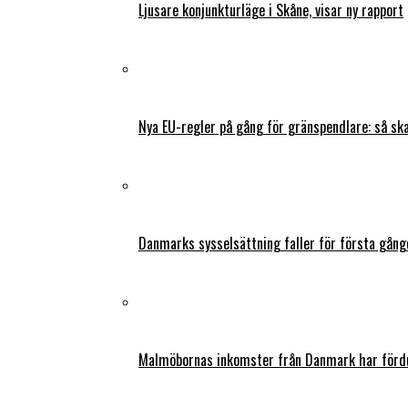
Ljusare konjunkturläge i Skåne, visar ny rapport
Nya EU-regler på gång för gränspendlare: så s
Danmarks sysselsättning faller för första gång
Malmöbornas inkomster från Danmark har fördu