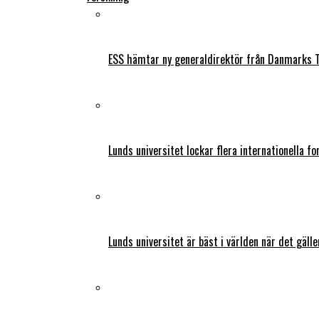
ESS hämtar ny generaldirektör från Danmarks T
Lunds universitet lockar flera internationella fo
Lunds universitet är bäst i världen när det gälle