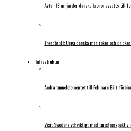
Avtal: 18 miljarder danska kronor avsätts till f
Trendbrott: Unga danska män röker och dricker
Infrastruktur
Andra tunnelelementet till Fehmarn Bält-förbind
Visit Swedens vd: viktigt med turistperspektiv