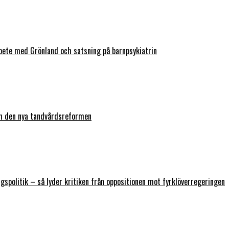
bete med Grönland och satsning på barnpsykiatrin
ch den nya tandvårdsreformen
ngspolitik – så lyder kritiken från oppositionen mot fyrklöverregeringen