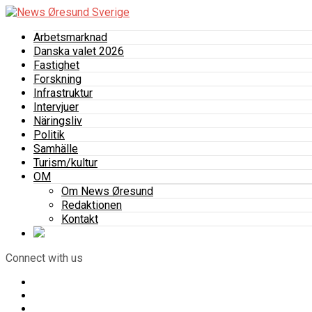
Arbetsmarknad
Danska valet 2026
Fastighet
Forskning
Infrastruktur
Intervjuer
Näringsliv
Politik
Samhälle
Turism/kultur
OM
Om News Øresund
Redaktionen
Kontakt
Connect with us