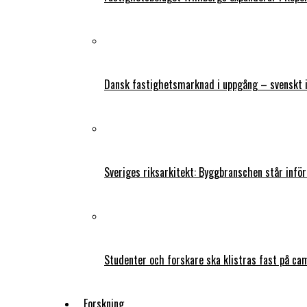
Dansk fastighetsmarknad i uppgång – svenskt 
Sveriges riksarkitekt: Byggbranschen står infö
Studenter och forskare ska klistras fast på ca
Forskning