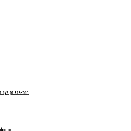
 nya prisrekord
enhamn