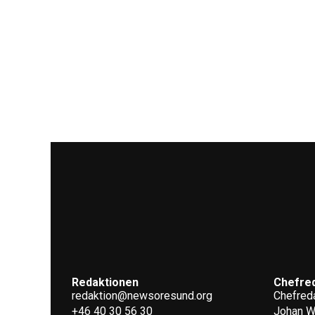
Redaktionen
Chefre
redaktion@newsoresund.org
Chefreda
+46 40 30 56 30
Johan 