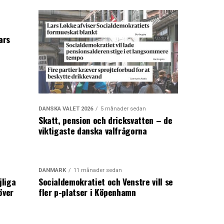
ars
DANSKA VALET 2026
5 månader sedan
Skatt, pension och dricksvatten – de
viktigaste danska valfrågorna
DANMARK
11 månader sedan
jliga
Socialdemokratiet och Venstre vill se
över
fler p-platser i Köpenhamn