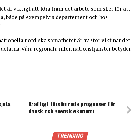
t är viktigt att föra fram det arbete som sker för att
a, både på exempelvis departement och hos
t.
ationella nordiska samarbetet är av stor vikt när det
a delarna. Våra regionala informationstjänster betyder
kjuts
Kraftigt försämrade prognoser för
dansk och svensk ekonomi
TRENDING