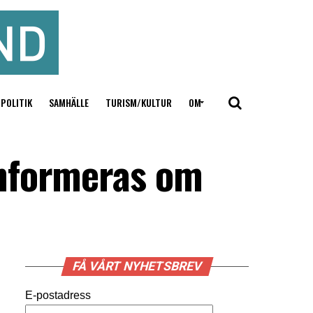
POLITIK
SAMHÄLLE
TURISM/KULTUR
OM
informeras om
FÅ VÅRT NYHETSBREV
E-postadress