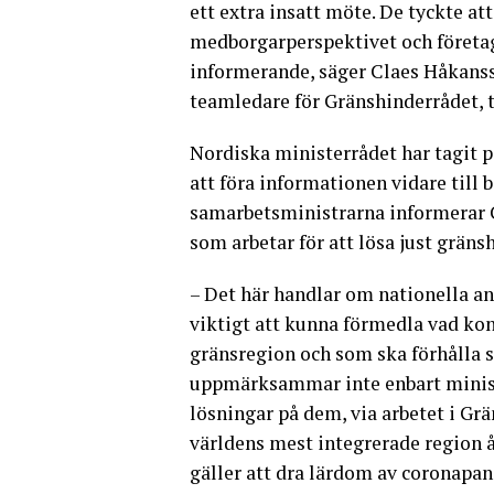
ett extra insatt möte. De tyckte att
medborgarperspektivet och företag
informerande, säger Claes Håkanss
teamledare för Gränshinderrådet, 
Nordiska ministerrådet har tagit p
att föra informationen vidare till 
samarbetsministrarna informerar 
som arbetar för att lösa just gräns
– Det här handlar om nationella an
viktigt att kunna förmedla vad kon
gränsregion och som ska förhålla si
uppmärksammar inte enbart minist
lösningar på dem, via arbetet i Gr
världens mest integrerade region å
gäller att dra lärdom av coronapa