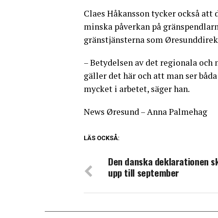
Claes Håkansson tycker också att de
minska påverkan på gränspendlarn
gränstjänsterna som Øresunddirek
– Betydelsen av det regionala och n
gäller det här och att man ser båd
mycket i arbetet, säger han.
News Øresund – Anna Palmehag
LÄS OCKSÅ:
Den danska deklarationen s
upp till september