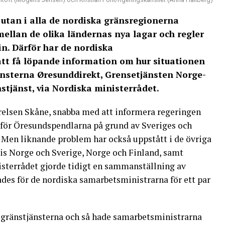
 utan i alla de nordiska gränsregionerna
ellan de olika ländernas nya lagar och regler
n. Därför har de nordiska
tt få löpande information om hur situationen
änsterna Øresunddirekt, Grensetjänsten Norge-
stjänst, via Nordiska ministerrådet.
elsen Skåne, snabba med att informera regeringen
för Öresundspendlarna på grund av Sveriges och
 Men liknande problem har också uppstått i de övriga
s Norge och Sverige, Norge och Finland, samt
isterrådet gjorde tidigt en sammanställning av
des för de nordiska samarbetsministrarna för ett par
n gränstjänsterna och så hade samarbetsministrarna