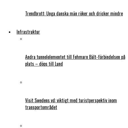
Trendbrott: Unga danska män röker och dricker mindre
Infrastruktur
Andra tunnelelementet till Fehmarn Bält-förbindelsen på
plats – döps till Lund
Visit Swedens vd: viktigt med turistperspektiv inom
transportområdet