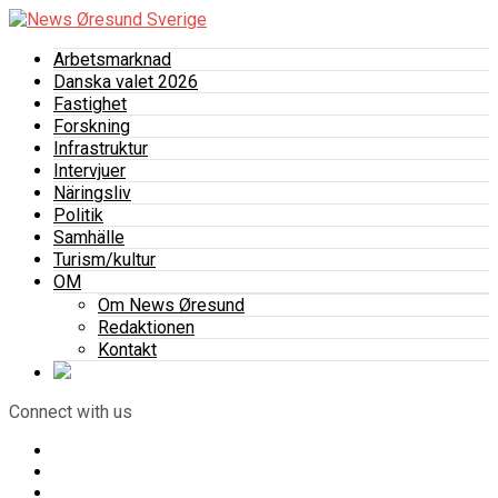
Arbetsmarknad
Danska valet 2026
Fastighet
Forskning
Infrastruktur
Intervjuer
Näringsliv
Politik
Samhälle
Turism/kultur
OM
Om News Øresund
Redaktionen
Kontakt
Connect with us