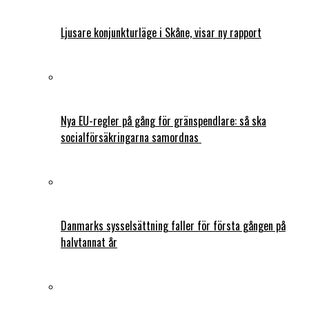
Ljusare konjunkturläge i Skåne, visar ny rapport
Nya EU-regler på gång för gränspendlare: så ska
socialförsäkringarna samordnas
Danmarks sysselsättning faller för första gången på
halvtannat år