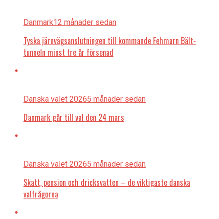
Danmark
12 månader sedan
Tyska järnvägsanslutningen till kommande Fehmarn Bält-
tunneln minst tre år försenad
Danska valet 2026
5 månader sedan
Danmark går till val den 24 mars
Danska valet 2026
5 månader sedan
Skatt, pension och dricksvatten – de viktigaste danska
valfrågorna