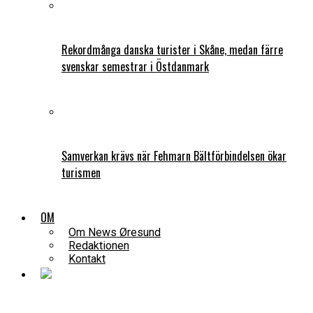
Rekordmånga danska turister i Skåne, medan färre
svenskar semestrar i Östdanmark
Samverkan krävs när Fehmarn Bältförbindelsen ökar
turismen
OM
Om News Øresund
Redaktionen
Kontakt