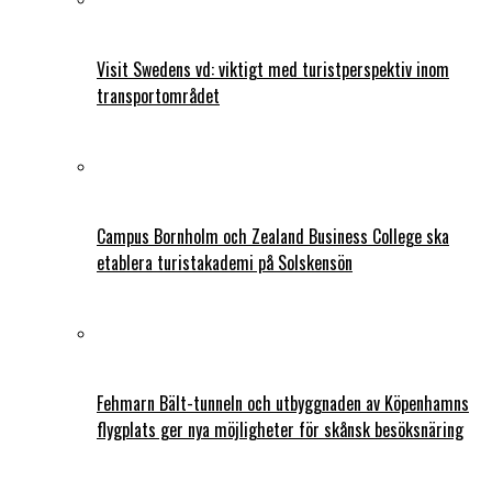
Visit Swedens vd: viktigt med turistperspektiv inom
transportområdet
Campus Bornholm och Zealand Business College ska
etablera turistakademi på Solskensön
Fehmarn Bält-tunneln och utbyggnaden av Köpenhamns
flygplats ger nya möjligheter för skånsk besöksnäring