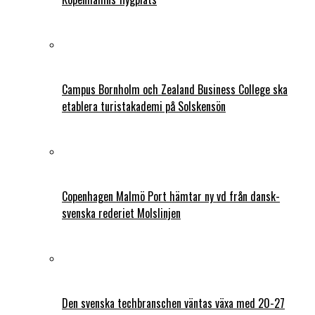
Campus Bornholm och Zealand Business College ska
etablera turistakademi på Solskensön
Copenhagen Malmö Port hämtar ny vd från dansk-
svenska rederiet Molslinjen
Den svenska techbranschen väntas växa med 20-27