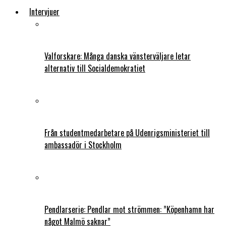
Intervjuer
Valforskare: Många danska vänsterväljare letar
alternativ till Socialdemokratiet
Från studentmedarbetare på Udenrigsministeriet till
ambassadör i Stockholm
Pendlarserie: Pendlar mot strömmen: ”Köpenhamn har
något Malmö saknar”