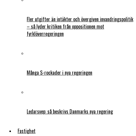
Fler utgifter än intäkter och övergiven invandringspolitik
– så lyder kritiken från oppositionen mot
fyrklöverregeringen
Många S-rockader i nya regeringen
Ledarsvep: så beskrivs Danmarks nya regering
Fastighet