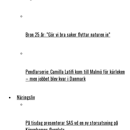
Bron 25 år: ”Gör vi bra saker flyttar naturen in”
Pendlarserie: Camilla Latifi kom till Malmö för kärleken
– men jobbet blev kvar i Danmark
Näringsliv
På tisdag presenterar SAS vd en ny storsatsning på
Köpenhamns flygplats