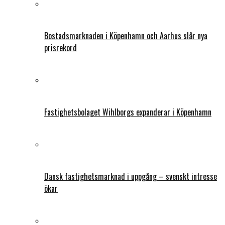
Bostadsmarknaden i Köpenhamn och Aarhus slår nya
prisrekord
Fastighetsbolaget Wihlborgs expanderar i Köpenhamn
Dansk fastighetsmarknad i uppgång – svenskt intresse
ökar