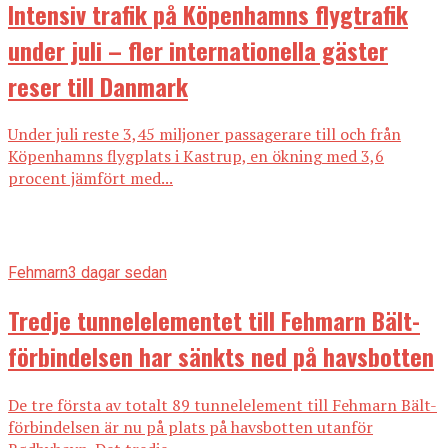
Intensiv trafik på Köpenhamns flygtrafik
under juli – fler internationella gäster
reser till Danmark
Under juli reste 3,45 miljoner passagerare till och från
Köpenhamns flygplats i Kastrup, en ökning med 3,6
procent jämfört med...
Fehmarn
3 dagar sedan
Tredje tunnelelementet till Fehmarn Bält-
förbindelsen har sänkts ned på havsbotten
De tre första av totalt 89 tunnelelement till Fehmarn Bält-
förbindelsen är nu på plats på havsbotten utanför