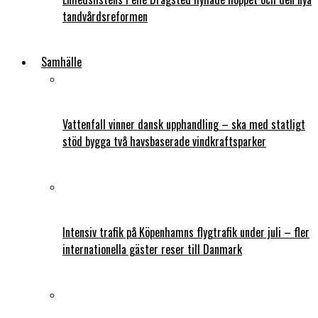
tandvårdsreformen
Samhälle
Vattenfall vinner dansk upphandling – ska med statligt
stöd bygga två havsbaserade vindkraftsparker
Intensiv trafik på Köpenhamns flygtrafik under juli – fler
internationella gäster reser till Danmark