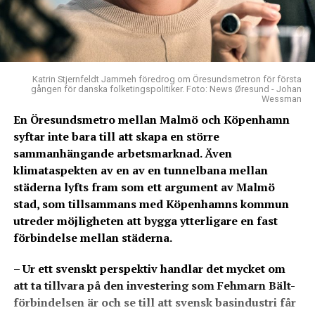
Katrin Stjernfeldt Jammeh föredrog om Öresundsmetron för första
gången för danska folketingspolitiker. Foto: News Øresund - Johan
Wessman
En Öresundsmetro mellan Malmö och Köpenhamn
syftar inte bara till att skapa en större
sammanhängande arbetsmarknad. Även
klimataspekten av en av en tunnelbana mellan
städerna lyfts fram som ett argument av Malmö
stad, som tillsammans med Köpenhamns kommun
utreder möjligheten att bygga ytterligare en fast
förbindelse mellan städerna.
– Ur ett svenskt perspektiv handlar det mycket om
att ta tillvara på den investering som Fehmarn Bält-
förbindelsen är och se till att svensk basindustri får