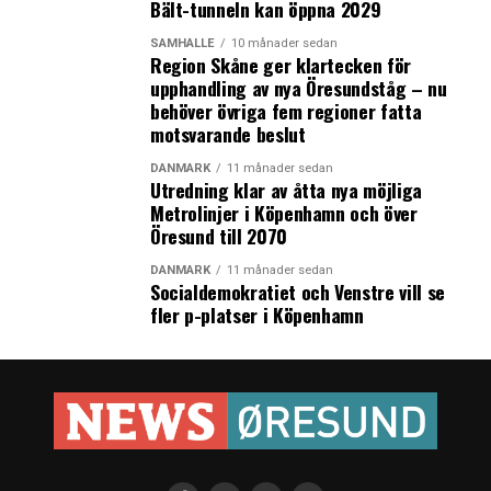
Bält-tunneln kan öppna 2029
SAMHÄLLE
10 månader sedan
Region Skåne ger klartecken för
upphandling av nya Öresundståg – nu
behöver övriga fem regioner fatta
motsvarande beslut
DANMARK
11 månader sedan
Utredning klar av åtta nya möjliga
Metrolinjer i Köpenhamn och över
Öresund till 2070
DANMARK
11 månader sedan
Socialdemokratiet och Venstre vill se
fler p-platser i Köpenhamn