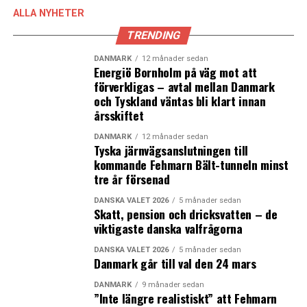
ALLA NYHETER
TRENDING
DANMARK
12 månader sedan
Energiö Bornholm på väg mot att
förverkligas – avtal mellan Danmark
och Tyskland väntas bli klart innan
årsskiftet
DANMARK
12 månader sedan
Tyska järnvägsanslutningen till
kommande Fehmarn Bält-tunneln minst
tre år försenad
DANSKA VALET 2026
5 månader sedan
Skatt, pension och dricksvatten – de
viktigaste danska valfrågorna
DANSKA VALET 2026
5 månader sedan
Danmark går till val den 24 mars
DANMARK
9 månader sedan
”Inte längre realistiskt” att Fehmarn