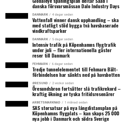
Globaleye spaningsplan deltar Saab i
danska försvarsmässan Dalo Industry Days
DANMARK
4 dagar sedan
Vattenfall vinner dansk upphandling – ska
med statligt stöd bygga två havsbaserade
vindkraftsparker
DANMARK
5 dagar sedan
Intensiv trafik på Köpenhamns flygtrafik
under juli – fler internationella gäster
reser till Danmark
FEHMARN
6 dagar sedan
Tredje tunnelelementet till Fehmarn Bält-
förbindelsen har sänkts ned på havsbotten
ØRESUND
2 veckor sedan
Öresundsbron fortsätter slå trafikrekord –
kraftig ökning av tyska fritidsresenärer
ARBETSMARKNAD
1 månad sedan
SAS storsatsar på nya långdistansplan på
Köpenhamns flygplats – kan skaps 25 000
nya jobb i Danmark och södra Sverige