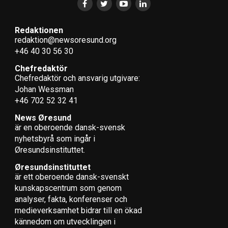
Redaktionen
redaktion@newsoresund.org
+46 40 30 56 30
Chefredaktör
Chefredaktör och ansvarig utgivare:
Johan Wessman
+46 702 52 32 41
News Øresund
är en oberoende dansk-svensk
nyhets­byrå som ingår i
Øresundsinstituttet.
Øresundsinstituttet
är ett oberoende dansk-svenskt
kunskapscentrum som genom
analyser, fakta, konferenser och
medieverksamhet bidrar till en ökad
kännedom om utvecklingen i