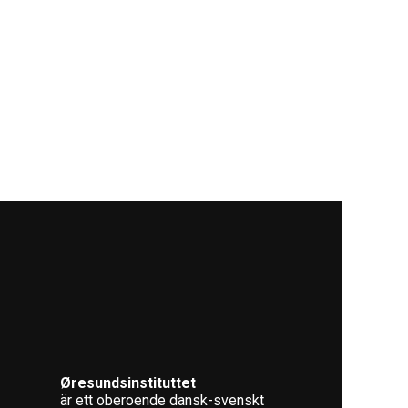
Øresundsinstituttet
är ett oberoende dansk-svenskt