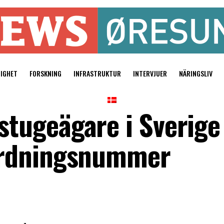
TIGHET
FORSKNING
INFRASTRUKTUR
INTERVJUER
NÄRINGSLIV
ugeägare i Sverige 
ordningsnummer