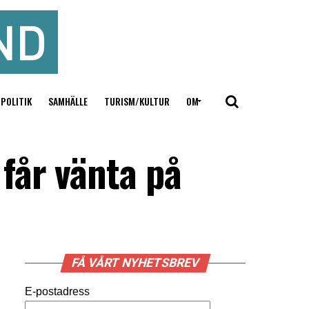
POLITIK
SAMHÄLLE
TURISM/KULTUR
OM
får vänta på
FÅ VÅRT NYHETSBREV
E-postadress