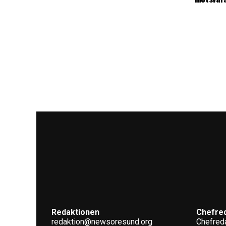
Redaktionen
Chefre
redaktion@newsoresund.org
Chefreda