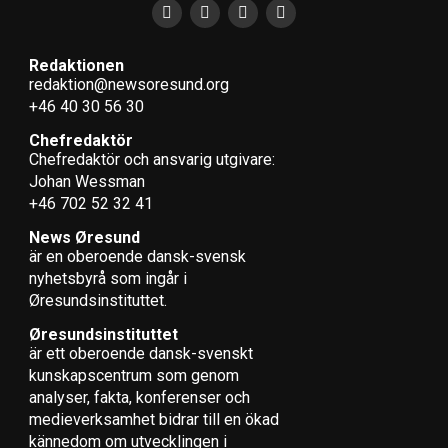
Redaktionen
redaktion@newsoresund.org
+46 40 30 56 30
Chefredaktör
Chefredaktör och ansvarig utgivare:
Johan Wessman
+46 702 52 32 41
News Øresund
är en oberoende dansk-svensk
nyhets­byrå som ingår i
Øresundsinstituttet.
Øresundsinstituttet
är ett oberoende dansk-svenskt
kunskapscentrum som genom
analyser, fakta, konferenser och
medieverksamhet bidrar till en ökad
kännedom om utvecklingen i