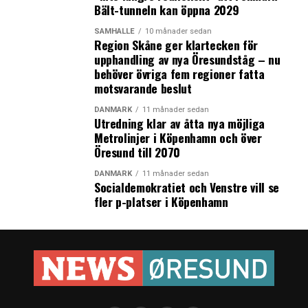
Bält-tunneln kan öppna 2029
SAMHÄLLE
10 månader sedan
Region Skåne ger klartecken för
upphandling av nya Öresundståg – nu
behöver övriga fem regioner fatta
motsvarande beslut
DANMARK
11 månader sedan
Utredning klar av åtta nya möjliga
Metrolinjer i Köpenhamn och över
Öresund till 2070
DANMARK
11 månader sedan
Socialdemokratiet och Venstre vill se
fler p-platser i Köpenhamn