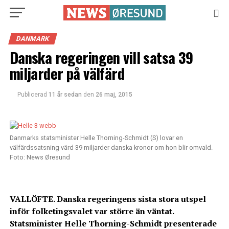
DANMARK
Danska regeringen vill satsa 39
miljarder på välfärd
Publicerad
11 år sedan
den
26 maj, 2015
Danmarks statsminister Helle Thorning-Schmidt (S) lovar en
välfärdssatsning värd 39 miljarder danska kronor om hon blir omvald.
Foto: News Øresund
VALLÖFTE. Danska regeringens sista stora utspel
inför folketingsvalet var större än väntat.
Statsminister Helle Thorning-Schmidt presenterade