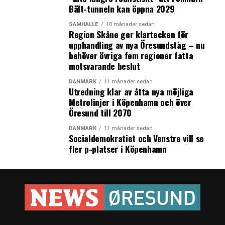
Bält-tunneln kan öppna 2029
SAMHÄLLE
10 månader sedan
Region Skåne ger klartecken för
upphandling av nya Öresundståg – nu
behöver övriga fem regioner fatta
motsvarande beslut
DANMARK
11 månader sedan
Utredning klar av åtta nya möjliga
Metrolinjer i Köpenhamn och över
Öresund till 2070
DANMARK
11 månader sedan
Socialdemokratiet och Venstre vill se
fler p-platser i Köpenhamn