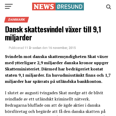
DANMARK
Dansk skattesvindel växer till 9,1
miljarder
Publicerad
11 år sedan
den
16 november, 2015
Svindeln mot danska skattemyndigheten Skat växer
med ytterligare 2,9 miljarder danska kronor uppger
Skatteministeriet. Därmed har bedrägeriet kostat
staten 9,1 miljarder. En huvudmisstänkt finns och 1,7
miljarder har spärrats på utländska bankkonton.
I slutet av augusti tvingades Skat medge att de blivit
svindlade av ett utländskt kriminellt nätverk.
Bedragarna bluffade om att de ägde aktier i danska
börsföretag och begärde att få den danska skatten på